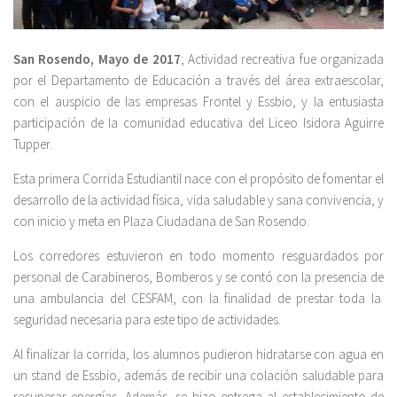
San Rosendo, Mayo de 2017
; Actividad recreativa fue organizada
por el Departamento de Educación a través del área extraescolar,
con el auspicio de las empresas Frontel y Essbio, y la entusiasta
participación de la comunidad educativa del Liceo Isidora Aguirre
Tupper.
Esta primera Corrida Estudiantil nace con el propósito de fomentar el
desarrollo de la actividad física, vida saludable y sana convivencia, y
con inicio y meta en Plaza Ciudadana de San Rosendo.
Los corredores estuvieron en todo momento resguardados por
personal de Carabineros, Bomberos y se contó con la presencia de
una ambulancia del CESFAM, con la finalidad de prestar toda la
seguridad necesaria para este tipo de actividades.
Al finalizar la corrida, los alumnos pudieron hidratarse con agua en
un stand de Essbio, además de recibir una colación saludable para
recuperar energías.
Además, se hizo entrega al establecimiento de