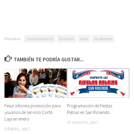
Etiquetas:
Corrida Estudiantil
Educación
Salud
San Rosendo
TAMBIÉN TE PODRÍA GUSTAR...
Fesur informa promoción para
Programación de Fiestas
usuarios de servicio Corto
Patrias en San Rosendo
Laja en enero
27 AGOSTO, 2017
3 ENERO, 2017