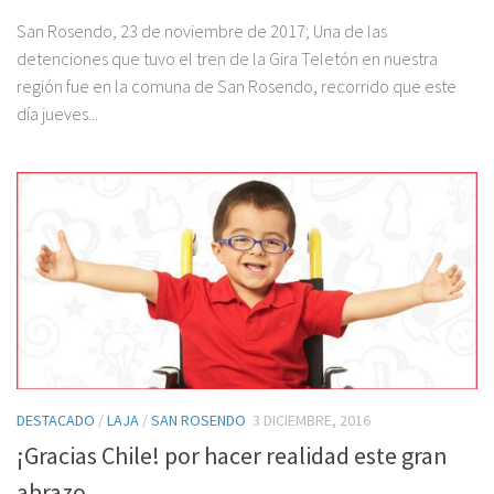
San Rosendo, 23 de noviembre de 2017; Una de las
detenciones que tuvo el tren de la Gira Teletón en nuestra
región fue en la comuna de San Rosendo, recorrido que este
día jueves...
DESTACADO
/
LAJA
/
SAN ROSENDO
3 DICIEMBRE, 2016
¡Gracias Chile! por hacer realidad este gran
abrazo