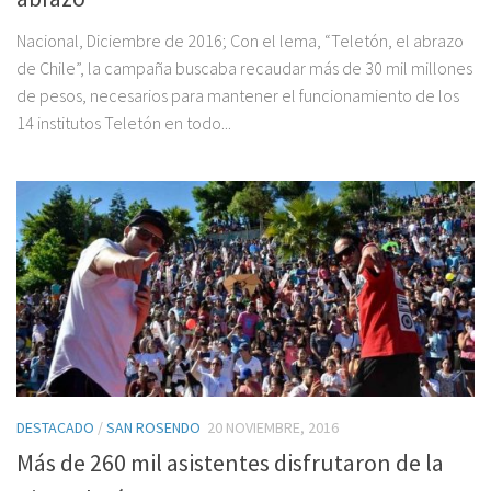
Nacional, Diciembre de 2016; Con el lema, “Teletón, el abrazo
de Chile”, la campaña buscaba recaudar más de 30 mil millones
de pesos, necesarios para mantener el funcionamiento de los
14 institutos Teletón en todo...
DESTACADO
/
SAN ROSENDO
20 NOVIEMBRE, 2016
Más de 260 mil asistentes disfrutaron de la