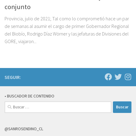
conjunto
Provincia, julio de 2021; Tal como lo comprometió hace un par
de semanas al asumir el cargo de primer Gobernador Regional
del Biobío, Rodrigo Díaz Wörner y las jefaturas de Divisiones del
GORE, viajaron...
SEGUIR:
• BUSCADOR DE CONTENIDO
Buscar:
@SANROSENDINO_CL