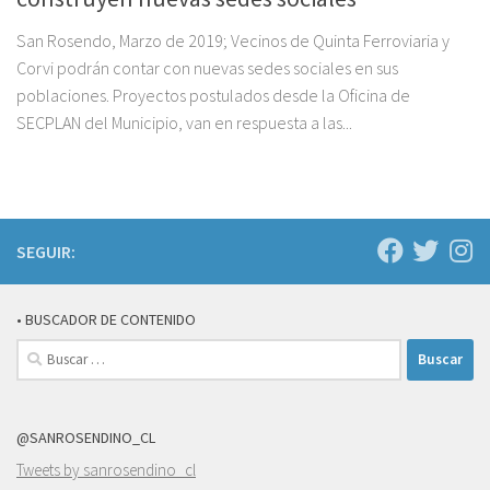
San Rosendo, Marzo de 2019; Vecinos de Quinta Ferroviaria y
Corvi podrán contar con nuevas sedes sociales en sus
poblaciones. Proyectos postulados desde la Oficina de
SECPLAN del Municipio, van en respuesta a las...
SEGUIR:
• BUSCADOR DE CONTENIDO
Buscar:
@SANROSENDINO_CL
Tweets by sanrosendino_cl