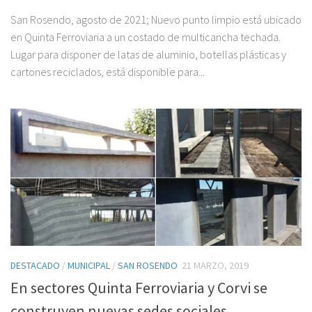
San Rosendo, agosto de 2021; Nuevo punto limpio está ubicado
en Quinta Ferroviaria a un costado de multicancha techada.
Lugar para disponer de latas de aluminio, botellas plásticas y
cartones reciclados, está disponible para...
DESTACADO
/
MUNICIPAL
/
SAN ROSENDO
21 MARZO, 2019
En sectores Quinta Ferroviaria y Corvi se
construyen nuevas sedes sociales