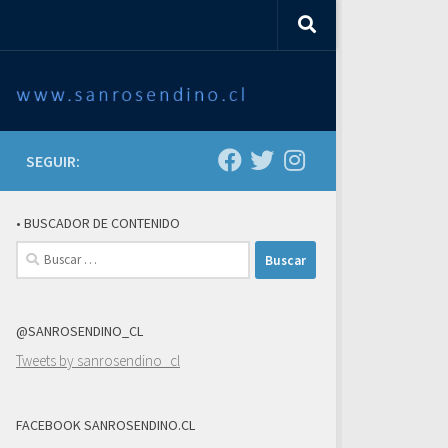
SEGUIR:
• BUSCADOR DE CONTENIDO
Buscar:
@SANROSENDINO_CL
Tweets by sanrosendino_cl
FACEBOOK SANROSENDINO.CL