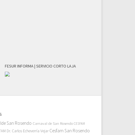
FESUR INFORMA | SERVICIO CORTO LAJA
S
alde San Rosendo
Carnaval de San Rosendo
CESFAM
Cesfam San Rosendo
AM Dr. Carlos Echeverría Vejar