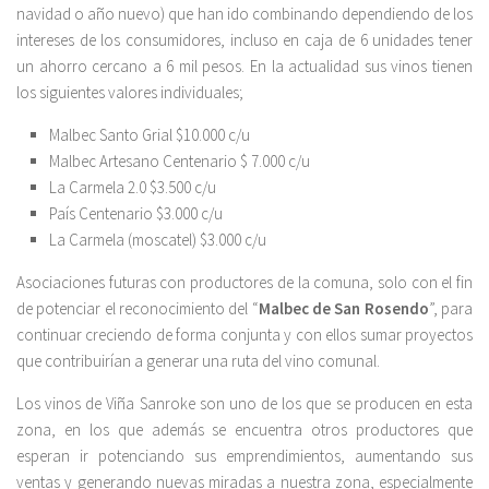
navidad o año nuevo) que han ido combinando dependiendo de los
intereses de los consumidores, incluso en caja de 6 unidades tener
un ahorro cercano a 6 mil pesos. En la actualidad sus vinos tienen
los siguientes valores individuales;
Malbec Santo Grial $10.000 c/u
Malbec Artesano Centenario $ 7.000 c/u
La Carmela 2.0 $3.500 c/u
País Centenario $3.000 c/u
La Carmela (moscatel) $3.000 c/u
Asociaciones futuras con productores de la comuna, solo con el fin
de potenciar el reconocimiento del “
Malbec de San Rosendo
”, para
continuar creciendo de forma conjunta y con ellos sumar proyectos
que contribuirían a generar una ruta del vino comunal.
Los vinos de Viña Sanroke son uno de los que se producen en esta
zona, en los que además se encuentra otros productores que
esperan ir potenciando sus emprendimientos, aumentando sus
ventas y generando nuevas miradas a nuestra zona, especialmente