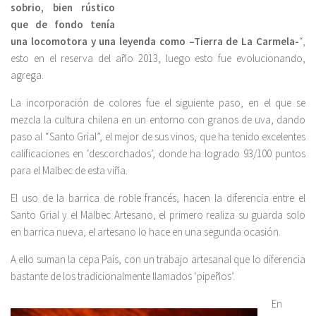
sobrio, bien rústico
que de fondo tenía
una locomotora y una leyenda como –Tierra de La Carmela-
“,
esto en el reserva del año 2013, luego esto fue evolucionando,
agrega.
La incorporación de colores fue el siguiente paso, en el que se
mezcla la cultura chilena en un entorno con granos de uva, dando
paso al “Santo Grial”, el mejor de sus vinos, que ha tenido excelentes
calificaciones en ‘descorchados’, donde ha logrado 93/100 puntos
para el Malbec de esta viña.
El uso de la barrica de roble francés, hacen la diferencia entre el
Santo Grial y el Malbec Artesano, el primero realiza su guarda solo
en barrica nueva, el artesano lo hace en una segunda ocasión.
A ello suman la cepa País, con un trabajo artesanal que lo diferencia
bastante de los tradicionalmente llamados ‘pipeños’.
En