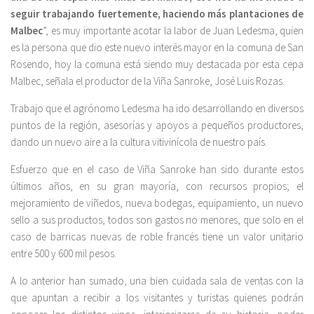
seguir trabajando fuertemente, haciendo más plantaciones de
Malbec
”, es muy importante acotar la labor de Juan Ledesma, quien
es la persona que dio este nuevo interés mayor en la comuna de San
Rosendo, hoy la comuna está siendo muy destacada por esta cepa
Malbec, señala el productor de la Viña Sanroke, José Luis Rozas.
Trabajo que el agrónomo Ledesma ha ido desarrollando en diversos
puntos de la región, asesorías y apoyos a pequeños productores,
dando un nuevo aire a la cultura vitivinícola de nuestro país.
Esfuerzo que en el caso de Viña Sanroke han sido durante estos
últimos años, en su gran mayoría, con recursos propios; el
mejoramiento de viñedos, nueva bodegas, equipamiento, un nuevo
sello a sus productos, todos son gastos no menores, que solo en el
caso de barricas nuevas de roble francés tiene un valor unitario
entre 500 y 600 mil pesos.
A lo anterior han sumado, una bien cuidada sala de ventas con la
que apuntan a recibir a los visitantes y turistas quienes podrán