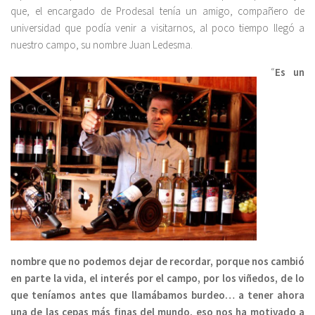
que, el encargado de Prodesal tenía un amigo, compañero de
universidad que podía venir a visitarnos, al poco tiempo llegó a
nuestro campo, su nombre Juan Ledesma.
“
Es un
nombre que no podemos dejar de recordar, porque nos cambió
en parte la vida, el interés por el campo, por los viñedos, de lo
que teníamos antes que llamábamos burdeo… a tener ahora
una de las cepas más finas del mundo, eso nos ha motivado a