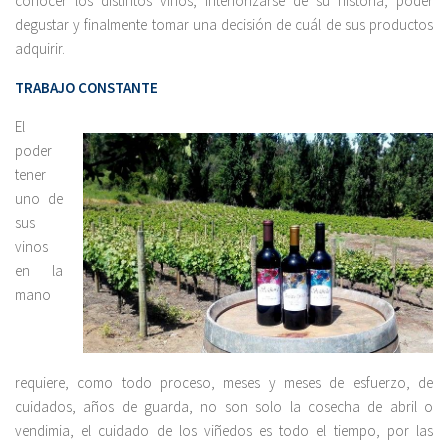
conocer los distintos vinos, interiorizarse de su historia, poder
degustar y finalmente tomar una decisión de cuál de sus productos
adquirir.
TRABAJO CONSTANTE
El
poder
tener
uno de
sus
vinos
en la
mano
requiere, como todo proceso, meses y meses de esfuerzo, de
cuidados, años de guarda, no son solo la cosecha de abril o
vendimia, el cuidado de los viñedos es todo el tiempo, por las