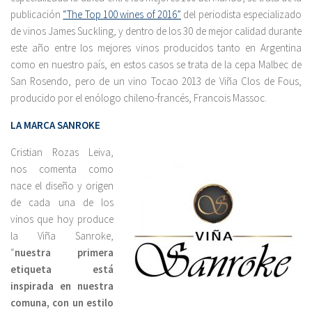
publicación
“The Top 100 wines of 2016”
del periodista especializado
de vinos James Suckling, y dentro de los 30 de mejor calidad durante
este año entre los mejores vinos producidos tanto en Argentina
como en nuestro país, en estos casos se trata de la cepa Malbec de
San Rosendo, pero de un vino Tocao 2013 de Viña Clos de Fous,
producido por el enólogo chileno-francés, Francois Massoc.
LA MARCA SANROKE
Cristian Rozas Leiva,
nos comenta como
nace el diseño y origen
de cada una de los
vinos que hoy produce
la Viña Sanroke,
“
nuestra primera
etiqueta está
inspirada en nuestra
comuna, con un estilo