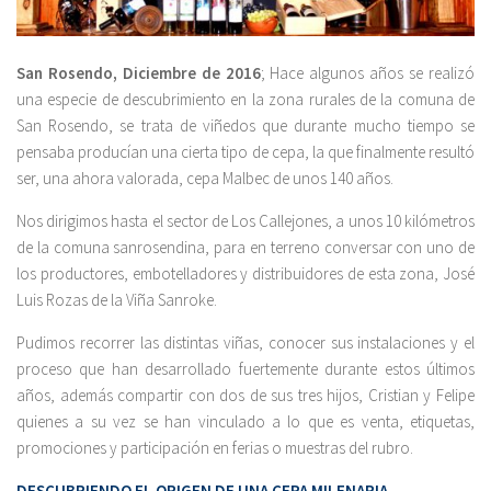
San Rosendo, Diciembre de 2016
; Hace algunos años se realizó
una especie de descubrimiento en la zona rurales de la comuna de
San Rosendo, se trata de viñedos que durante mucho tiempo se
pensaba producían una cierta tipo de cepa, la que finalmente resultó
ser, una ahora valorada, cepa Malbec de unos 140 años.
Nos dirigimos hasta el sector de Los Callejones, a unos 10 kilómetros
de la comuna sanrosendina, para en terreno conversar con uno de
los productores, embotelladores y distribuidores de esta zona, José
Luis Rozas de la Viña Sanroke.
Pudimos recorrer las distintas viñas, conocer sus instalaciones y el
proceso que han desarrollado fuertemente durante estos últimos
años, además compartir con dos de sus tres hijos, Cristian y Felipe
quienes a su vez se han vinculado a lo que es venta, etiquetas,
promociones y participación en ferias o muestras del rubro.
DESCUBRIENDO EL ORIGEN DE UNA CEPA MILENARIA