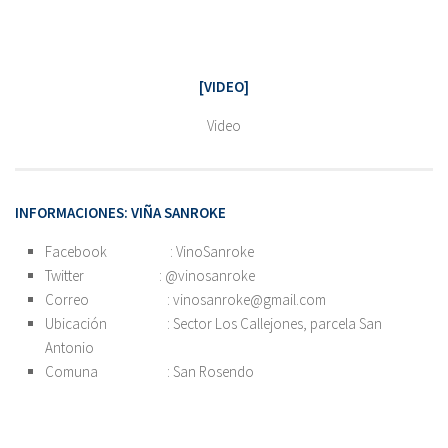
[VIDEO]
Video
INFORMACIONES: VIÑA SANROKE
Facebook : VinoSanroke
Twitter : @vinosanroke
Correo : vinosanroke@gmail.com
Ubicación : Sector Los Callejones, parcela San
Antonio
Comuna : San Rosendo