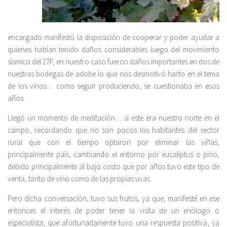
encargado manifestó la disposición de cooperar y poder ayudar a
quienes habían tenido daños considerables luego del movimiento
sísmico del 27F, en nuestro caso fueron daños importantes en dos de
nuestras bodegas de adobe lo que nos desmotivó harto en el tema
de los vinos… como seguir produciendo, se cuestionaba en esos
años.
Llegó un momento de meditación… si este era nuestro norte en el
campo, recordando que no son pocos los habitantes del sector
rural que con el tiempo optaron por eliminar las viñas,
principalmente país, cambiando el entorno por eucaliptus o pino,
debido principalmente al bajo costo que por años tuvo este tipo de
venta, tanto de vino como de las propias uvas.
Pero dicha conversación, tuvo sus frutos, ya que, manifesté en ese
entonces el interés de poder tener la visita de un enólogo o
especialista, que afortunadamente tuvo una respuesta positiva, ya