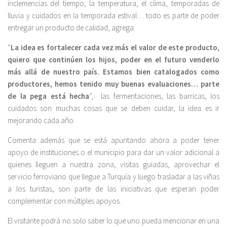
inclemencias del tiempo, la temperatura, el clima, temporadas de
lluvia y cuidados en la temporada estival… todo es parte de poder
entregar un producto de calidad, agrega.
“
La idea es fortalecer cada vez más el valor de este producto,
quiero que continúen los hijos, poder en el futuro venderlo
más allá de nuestro país. Estamos bien catalogados como
productores, hemos tenido muy buenas evaluaciones… parte
de la pega está hecha
”, las fermentaciones, las barricas, los
cuidados son muchas cosas que se deben cuidar, la idea es ir
mejorando cada año.
Comenta además que se está apuntando ahora a poder tener
apoyo de instituciones o el municipio para dar un valor adicional a
quienes lleguen a nuestra zona, visitas guiadas, aprovechar el
servicio ferroviario que llegue a Turquía y luego trasladar a las viñas
a los turistas, son parte de las iniciativas que esperan poder
complementar con múltiples apoyos.
El visitante podrá no solo saber lo que uno pueda mencionar en una