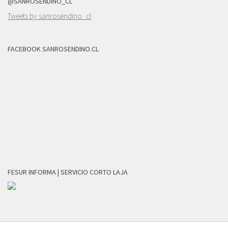
@SANROSENDINO_CL
Tweets by sanrosendino_cl
FACEBOOK SANROSENDINO.CL
FESUR INFORMA | SERVICIO CORTO LAJA