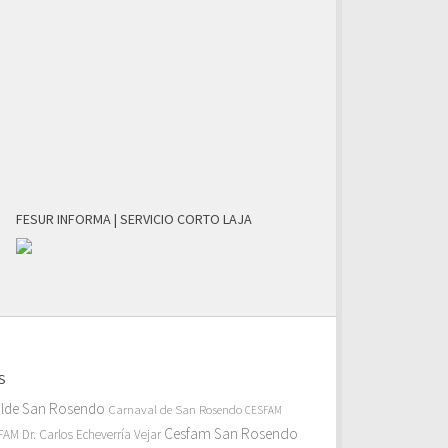
FESUR INFORMA | SERVICIO CORTO LAJA
S
alde San Rosendo
Carnaval de San Rosendo
CESFAM
Cesfam San Rosendo
AM Dr. Carlos Echeverría Vejar