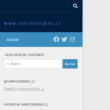
SEGUIR:
• BUSCADOR DE CONTENIDO
Buscar:
@SANROSENDINO_CL
Tweets by sanrosendino_cl
FACEBOOK SANROSENDINO.CL