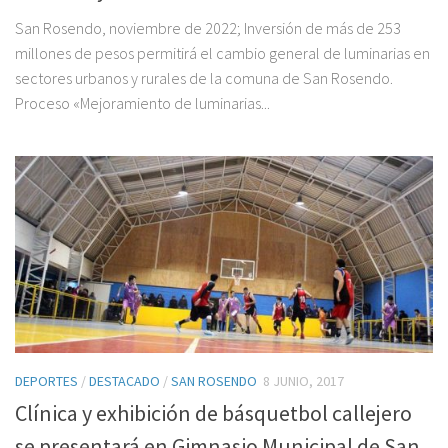
San Rosendo, noviembre de 2022; Inversión de más de 253
millones de pesos permitirá el cambio general de luminarias en
sectores urbanos y rurales de la comuna de San Rosendo.
Proceso «Mejoramiento de luminarias...
DEPORTES
/
DESTACADO
/
SAN ROSENDO
8 JUNIO, 2017
Clínica y exhibición de básquetbol callejero
se presentará en Gimnasio Municipal de San