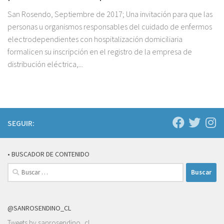
San Rosendo, Septiembre de 2017; Una invitación para que las
personas u organismos responsables del cuidado de enfermos
electrodependientes con hospitalización domiciliaria
formalicen su inscripción en el registro de la empresa de
distribución eléctrica,...
SEGUIR:
• BUSCADOR DE CONTENIDO
Buscar:
@SANROSENDINO_CL
Tweets by sanrosendino_cl