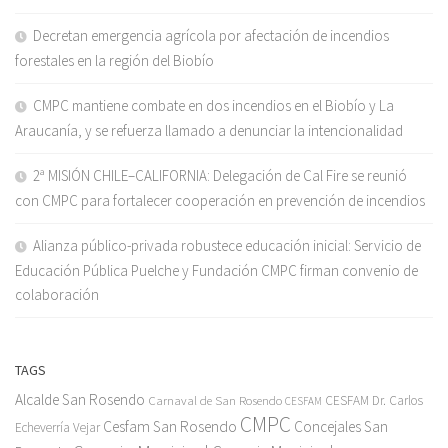
Decretan emergencia agrícola por afectación de incendios
forestales en la región del Biobío
CMPC mantiene combate en dos incendios en el Biobío y La
Araucanía, y se refuerza llamado a denunciar la intencionalidad
2ª MISIÓN CHILE–CALIFORNIA: Delegación de Cal Fire se reunió
con CMPC para fortalecer cooperación en prevención de incendios
Alianza público-privada robustece educación inicial: Servicio de
Educación Pública Puelche y Fundación CMPC firman convenio de
colaboración
TAGS
Alcalde San Rosendo
Carnaval de San Rosendo
CESFAM Dr. Carlos
CESFAM
CMPC
Cesfam San Rosendo
Concejales San
Echeverría Vejar