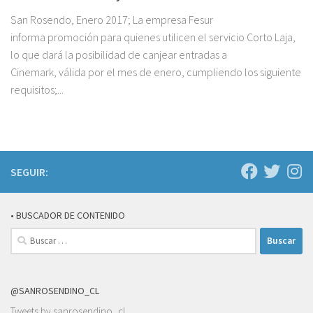
San Rosendo, Enero 2017; La empresa Fesur
informa promoción para quienes utilicen el servicio Corto Laja,
lo que dará la posibilidad de canjear entradas a
Cinemark, válida por el mes de enero, cumpliendo los siguiente
requisitos;...
SEGUIR:
• BUSCADOR DE CONTENIDO
Buscar:
@SANROSENDINO_CL
Tweets by sanrosendino_cl