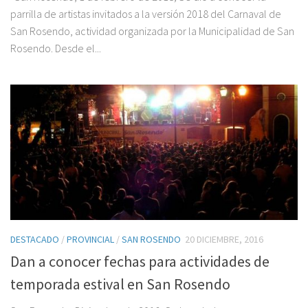
parrilla de artistas invitados a la versión 2018 del Carnaval de
San Rosendo, actividad organizada por la Municipalidad de San
Rosendo. Desde el...
DESTACADO
/
PROVINCIAL
/
SAN ROSENDO
20 DICIEMBRE, 2016
Dan a conocer fechas para actividades de
temporada estival en San Rosendo