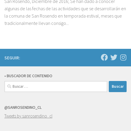
San Rosendo, Diciembre de 2016; Se han dado a conocer
algunas de las fechas de las actividades que se desarrollarán en
la comuna de San Rosendo en temporada estival, meses que
tradicionalmente llevan consigo...
SEGUIR:
• BUSCADOR DE CONTENIDO
Buscar:
@SANROSENDINO_CL
Tweets by sanrosendino_cl