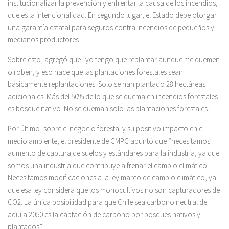
institucionalizar la prevención y enfrentar la causa de los incendios,
que es la intencionalidad. En segundo lugar, el Estado debe otorgar
una garantía estatal para seguros contra incendios de pequeños y
medianos productores”.
Sobre esto, agregó que “yo tengo que replantar aunque me quemen
o roben, y eso hace que las plantaciones forestales sean
básicamente replantaciones. Solo se han plantado 28 hectáreas
adicionales. Más del 50% de lo que se quema en incendios forestales
es bosque nativo. No se queman solo las plantaciones forestales”.
Por último, sobre el negocio forestal y su positivo impacto en el
medio ambiente, el presidente de CMPC apuntó que “necesitamos
aumento de captura de suelos y estándares para la industria, ya que
somos una industria que contribuye a frenar el cambio climático.
Necesitamos modificaciones a la ley marco de cambio climático, ya
que esa ley considera que los monocultivos no son capturadores de
CO2. La única posibilidad para que Chile sea carbono neutral de
aquí a 2050 es la captación de carbono por bosques nativos y
plantados”.