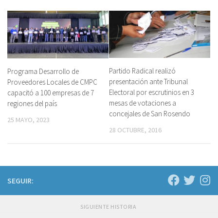
Partido Radical realizó
Programa Desarrollo de
presentación ante Tribunal
Proveedores Locales de CMPC
Electoral por escrutinios en 3
capacitó a 100 empresas de 7
mesas de votaciones a
regiones del país
concejales de San Rosendo
25 MAYO, 2023
28 OCTUBRE, 2016
SEGUIR:
SIGUIENTE HISTORIA