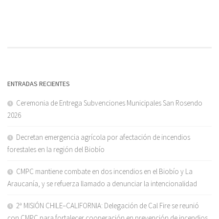
ENTRADAS RECIENTES
Ceremonia de Entrega Subvenciones Municipales San Rosendo
2026
Decretan emergencia agrícola por afectación de incendios
forestales en la región del Biobío
CMPC mantiene combate en dos incendios en el Biobío y La
Araucanía, y se refuerza llamado a denunciar la intencionalidad
2ª MISIÓN CHILE–CALIFORNIA: Delegación de Cal Fire se reunió
con CMPC para fortalecer cooperación en prevención de incendios