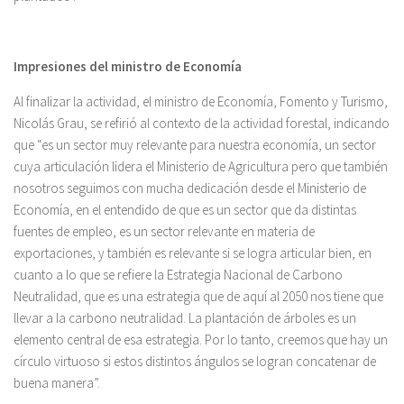
Impresiones del ministro de Economía
Al finalizar la actividad, el ministro de Economía, Fomento y Turismo,
Nicolás Grau, se refirió al contexto de la actividad forestal, indicando
que “es un sector muy relevante para nuestra economía, un sector
cuya articulación lidera el Ministerio de Agricultura pero que también
nosotros seguimos con mucha dedicación desde el Ministerio de
Economía, en el entendido de que es un sector que da distintas
fuentes de empleo, es un sector relevante en materia de
exportaciones, y también es relevante si se logra articular bien, en
cuanto a lo que se refiere la Estrategia Nacional de Carbono
Neutralidad, que es una estrategia que de aquí al 2050 nos tiene que
llevar a la carbono neutralidad. La plantación de árboles es un
elemento central de esa estrategia. Por lo tanto, creemos que hay un
círculo virtuoso si estos distintos ángulos se logran concatenar de
buena manera”.