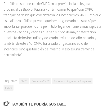
Por último, sobre el rol de CMPC en la provincia, la delegada
provincial de Biobío, Paulina Purrán, comentó que “con CMPC
trabajamos desde que comenzaron los incendios en 2023. Creo que
esta alianza público-privada que hemos generado ha sido súper
importante, porque nos ha permitido llegar de manera más rápida a
nuestros vecinos y vecinas que han sufrido de mayor afectación
producto de los incendios y del crudo invierno del año pasado y
también de este año. CMPC ha creado brigadas no solo de
incendios, sino que también de invierno, y eso es una tremenda
herramienta”.
Etiquetas:
CMPC
Empresas CMPC
Encuentro Regional de Empresas
IRADE
TAMBIÉN TE PODRÍA GUSTAR...