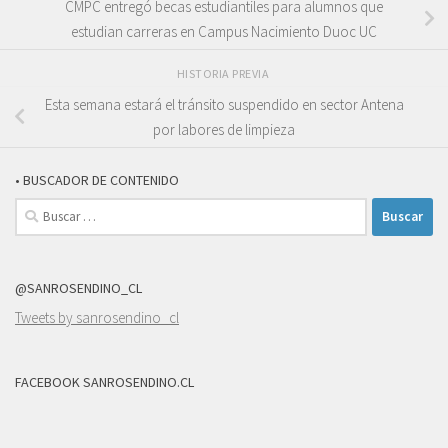
CMPC entregó becas estudiantiles para alumnos que
estudian carreras en Campus Nacimiento Duoc UC
HISTORIA PREVIA
Esta semana estará el tránsito suspendido en sector Antena
por labores de limpieza
• BUSCADOR DE CONTENIDO
Buscar:
@SANROSENDINO_CL
Tweets by sanrosendino_cl
FACEBOOK SANROSENDINO.CL