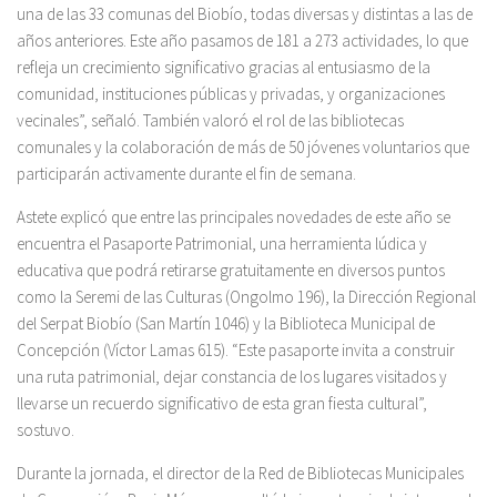
una de las 33 comunas del Biobío, todas diversas y distintas a las de
años anteriores. Este año pasamos de 181 a 273 actividades, lo que
refleja un crecimiento significativo gracias al entusiasmo de la
comunidad, instituciones públicas y privadas, y organizaciones
vecinales”, señaló. También valoró el rol de las bibliotecas
comunales y la colaboración de más de 50 jóvenes voluntarios que
participarán activamente durante el fin de semana.
Astete explicó que entre las principales novedades de este año se
encuentra el Pasaporte Patrimonial, una herramienta lúdica y
educativa que podrá retirarse gratuitamente en diversos puntos
como la Seremi de las Culturas (Ongolmo 196), la Dirección Regional
del Serpat Biobío (San Martín 1046) y la Biblioteca Municipal de
Concepción (Víctor Lamas 615). “Este pasaporte invita a construir
una ruta patrimonial, dejar constancia de los lugares visitados y
llevarse un recuerdo significativo de esta gran fiesta cultural”,
sostuvo.
Durante la jornada, el director de la Red de Bibliotecas Municipales