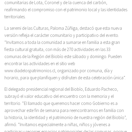
comunitarias de Lota, Coronel y de la cuenca del carbón,
reafirmando el compromiso con el patrimonio local y las identidades
territoriales.
La seremi de las Culturas, Paloma Zúñiga, destacó que esta nueva
versión refleja el carácter comunitario y participativo del evento.
“Invitamos a toda la comunidad a sumarse en familia a esta gran
fiesta cultural gratuita, con más de 270 actividades en las 33
comunas de la Región del Biobío este sábado y domingo. Pueden
encontrar las actividades en el sitio web
www.diadelospatrimonios.cl, organizado por comuna, día y
horario, para que planifiquen y disfruten de esta celebración única”.
El delegado presidencial regional del Biobío, Eduardo Pacheco,
subrayó el valor educativo del encuentro con la memoria y el
territorio. “El llamado que queremos hacer como Gobierno es a
aprovechar este fin de semana para reencontrarnos en familia con
la historia, la identidad y el patrimonio de nuestra región del Biobío”,
afirmó. “Invitamos especialmente a niñas, niños y jóvenes a
participar y recorrer espacios patrimoniales de las comunas, porque