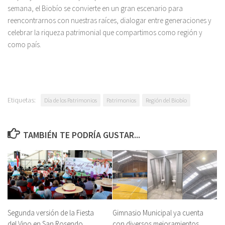
semana, el Biobío se convierte en un gran escenario para
reencontrarnos con nuestras raíces, dialogar entre generaciones y
celebrar la riqueza patrimonial que compartimos como región y
como país.
Etiquetas:
Día de los Patrimonios
Patrimonios
Región del Biobío
TAMBIÉN TE PODRÍA GUSTAR...
Segunda versión de la Fiesta
Gimnasio Municipal ya cuenta
del Vino en San Rosendo
con diversos mejoramientos