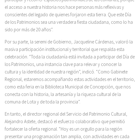
el acceso a nuestra historia nos hace personas más reflexivas y
conscientes del legado de quienes forjaron esta tierra. Que este Día
de los Patrimonios sea una verdadera fiesta ciudadana, como lo ha
sido por más de 20 años”.
Por su parte, la seremi de Gobierno, Jacqueline Cárdenas, valoró la
masiva participación institucional y territorial que respalda esta
celebración. “Toda la ciudadanía está invitada a participar del Día de
los Patrimonios, una instancia clave para relevar y conocer la
cultura y la identidad de nuestra región”, indicó. “Como Gabinete
Regional, estaremos acompañando estas actividades en el territorio,
como esta feria en la Biblioteca Municipal de Concepción, que nos
conecta con la historia, la artesanía y la riqueza cultural de la
comuna de Lota y de toda la provincia”.
En tanto, el director regional del Servicio del Patrimonio Cultural,
Alejandro Astete, destacó el esfuerzo colaborativo que permitió
fortalecer la oferta regional. “Hoy es un orgullo para la región
presentar una programación tan amplia, con actividades en cada