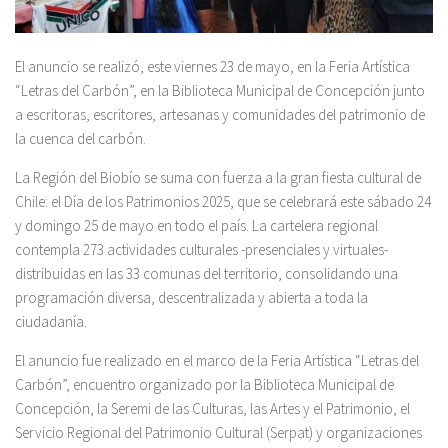
El anuncio se realizó, este viernes 23 de mayo, en la Feria Artística
“Letras del Carbón”, en la Biblioteca Municipal de Concepción junto
a escritoras, escritores, artesanas y comunidades del patrimonio de
la cuenca del carbón.
La Región del Biobío se suma con fuerza a la gran fiesta cultural de
Chile: el Día de los Patrimonios 2025, que se celebrará este sábado 24
y domingo 25 de mayo en todo el país. La cartelera regional
contempla 273 actividades culturales -presenciales y virtuales-
distribuidas en las 33 comunas del territorio, consolidando una
programación diversa, descentralizada y abierta a toda la
ciudadanía.
El anuncio fue realizado en el marco de la Feria Artística “Letras del
Carbón”, encuentro organizado por la Biblioteca Municipal de
Concepción, la Seremi de las Culturas, las Artes y el Patrimonio, el
Servicio Regional del Patrimonio Cultural (Serpat) y organizaciones