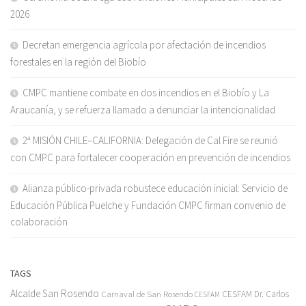
2026
Decretan emergencia agrícola por afectación de incendios
forestales en la región del Biobío
CMPC mantiene combate en dos incendios en el Biobío y La
Araucanía, y se refuerza llamado a denunciar la intencionalidad
2ª MISIÓN CHILE–CALIFORNIA: Delegación de Cal Fire se reunió
con CMPC para fortalecer cooperación en prevención de incendios
Alianza público-privada robustece educación inicial: Servicio de
Educación Pública Puelche y Fundación CMPC firman convenio de
colaboración
TAGS
Alcalde San Rosendo
Carnaval de San Rosendo
CESFAM Dr. Carlos
CESFAM