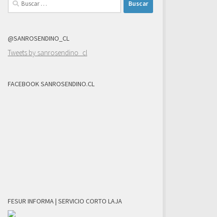
@SANROSENDINO_CL
Tweets by sanrosendino_cl
FACEBOOK SANROSENDINO.CL
FESUR INFORMA | SERVICIO CORTO LAJA