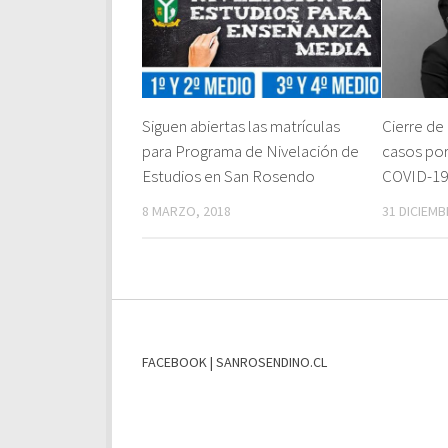
Siguen abiertas las matrículas
Cierre de
para Programa de Nivelación de
casos por
Estudios en San Rosendo
COVID-19
8 MARZO, 2018
31 DICIEMB
FACEBOOK | SANROSENDINO.CL