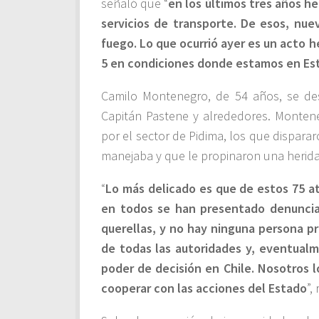
señaló que “
en los últimos tres años h
servicios de transporte. De esos, nu
fuego. Lo que ocurrió ayer es un acto 
5 en condiciones donde estamos en Es
Camilo Montenegro, de 54 años, se de
Capitán Pastene y alrededores. Monten
por el sector de Pidima, los que dispar
manejaba y que le propinaron una herid
“
Lo más delicado es que de estos 75 a
en todos se han presentado denuncia
querellas, y no hay ninguna persona p
de todas las autoridades y, eventualm
poder de decisión en Chile. Nosotros 
cooperar con las acciones del Estado
”,