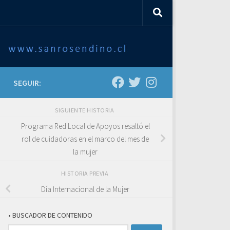
SEGUIR:
SIGUIENTE HISTORIA
Programa Red Local de Apoyos resaltó el
rol de cuidadoras en el marco del mes de
la mujer
HISTORIA PREVIA
Día Internacional de la Mujer
• BUSCADOR DE CONTENIDO
Buscar: