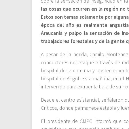
Sobre la sensación de inseguridad en la 
las cosas que ocurren en la región no
Estos son temas solamente por algunas
época del año es realmente angustia
Araucanía y palpo la sensación de in
trabajadores forestales y de la gente q
A pesar de la herida, Camilo Monteneg
conductores del ataque a través de radi
hospital de la comuna y posteriormente,
hospital de Angol. Esta mañana, en el 
intervenido para extraer la bala de su h
Desde el centro asistencial, señalaron 
Críticos, donde permanece estable y fuera
El presidente de CMPC informó que co