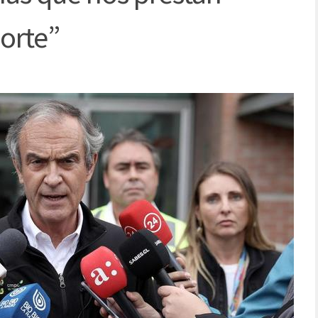
porte”