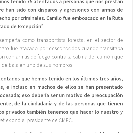
emos tenido 75 atentados a personas que nos prestan
eve han sido con disparos y agresiones con armas de
hecho por criminales. Camilo fue emboscado en la Ruta
tado de Excepción
”.
sempeña como transportista forestal en el sector de
egro fue atacado por desconocidos cuando transitaba
aron con armas de fuego contra la cabina del camión que
a de bala en uno de sus hombros.
tentados que hemos tenido en los últimos tres años,
s, e incluso en muchos de ellos se han presentado
rocesada; eso debería ser un motivo de preocupación
ente, de la ciudadanía y de las personas que tienen
los privados también tenemos que hacer lo nuestro y
 reflexionó el presidente de CMPC.