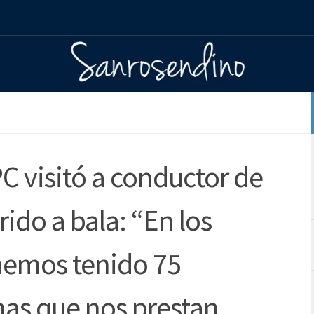
C visitó a conductor de
ido a bala: “En los
 hemos tenido 75
nas que nos prestan