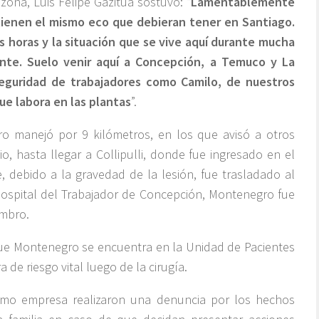
zona, Luis Felipe Gazitúa sostuvo: “
Lamentablemente
 tienen el mismo eco que debieran tener en Santiago.
 horas y la situación que se vive aquí durante mucha
nte. Suelo venir aquí a Concepción, a Temuco y La
seguridad de trabajadores como Camilo, de nuestros
ue labora en las plantas
”.
ro manejó por 9 kilómetros, en los que avisó a otros
o, hasta llegar a Collipulli, donde fue ingresado en el
 debido a la gravedad de la lesión, fue trasladado al
Hospital del Trabajador de Concepción, Montenegro fue
ombro.
que Montenegro se encuentra en la Unidad de Pacientes
 de riesgo vital luego de la cirugía.
mo empresa realizaron una denuncia por los hechos