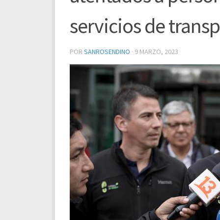
servicios de trans
POR
SANROSENDINO
·
9 MARZO, 2023