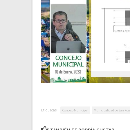
Etiquetas:
Concejo Municipal
Municipalidad de San Ro