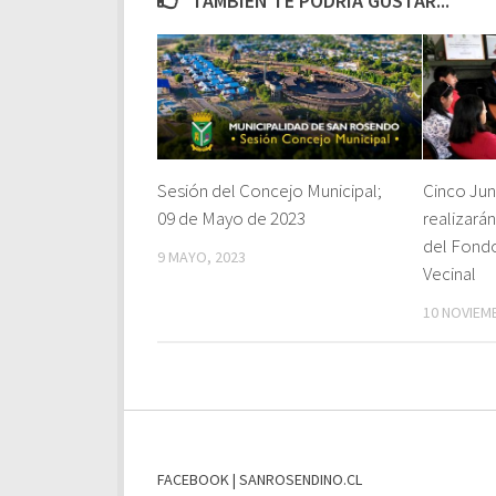
TAMBIÉN TE PODRÍA GUSTAR...
Sesión del Concejo Municipal;
Cinco Jun
09 de Mayo de 2023
realizará
del Fondo
9 MAYO, 2023
Vecinal
10 NOVIEM
FACEBOOK | SANROSENDINO.CL