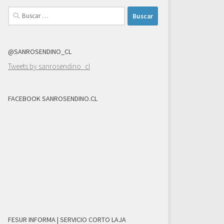
Buscar:
@SANROSENDINO_CL
Tweets by sanrosendino_cl
FACEBOOK SANROSENDINO.CL
FESUR INFORMA | SERVICIO CORTO LAJA