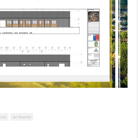
sendo
San Rosendo