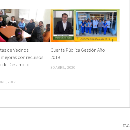
tas de Vecinos
Cuenta Pública Gestión Año
n mejoras con recursos
2019
 de Desarrollo
30 ABRIL, 2020
BRE, 2017
TAG