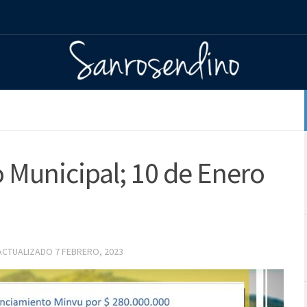
 Municipal; 10 de Enero
 ACTUALIZADO
7 FEBRERO, 2023