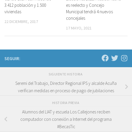
3.412 población y 1.500
es reelecto y Concejo
viviendas
Municipal tendrá 4 nuevos
concejales
22 DICIEMBRE, 2017
17 MAYO, 2021
SEGUIR:
SIGUIENTE HISTORIA
Seremi del Trabajo, Director Regional IPS y alcalde Acuña
verifican medidas en proceso de pago de jubilaciones
HISTORIA PREVIA
Alumnos del LIAT y escuela Los Callejones reciben
computador con conexión a Internet del programa
#BecasTic