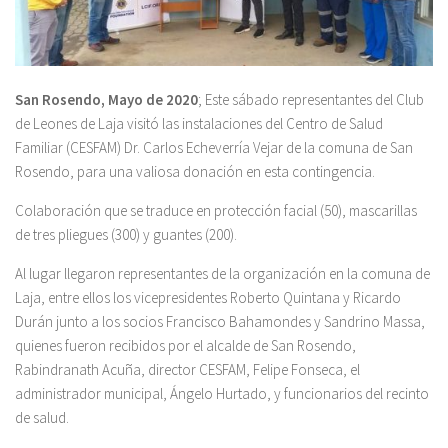
San Rosendo, Mayo de 2020
; Este sábado representantes del Club
de Leones de Laja visitó las instalaciones del Centro de Salud
Familiar (CESFAM) Dr. Carlos Echeverría Vejar de la comuna de San
Rosendo, para una valiosa donación en esta contingencia.
Colaboración que se traduce en protección facial (50), mascarillas
de tres pliegues (300) y guantes (200).
Al lugar llegaron representantes de la organización en la comuna de
Laja, entre ellos los vicepresidentes Roberto Quintana y Ricardo
Durán junto a los socios Francisco Bahamondes y Sandrino Massa,
quienes fueron recibidos por el alcalde de San Rosendo,
Rabindranath Acuña, director CESFAM, Felipe Fonseca, el
administrador municipal, Ángelo Hurtado, y funcionarios del recinto
de salud.