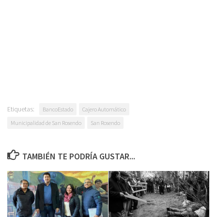
Etiquetas:
BancoEstado
Cajero Automático
Municipalidad de San Rosendo
San Rosendo
TAMBIÉN TE PODRÍA GUSTAR...