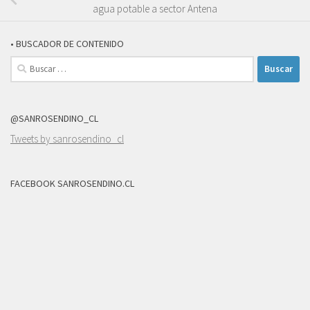
agua potable a sector Antena
• BUSCADOR DE CONTENIDO
Buscar:
@SANROSENDINO_CL
Tweets by sanrosendino_cl
FACEBOOK SANROSENDINO.CL