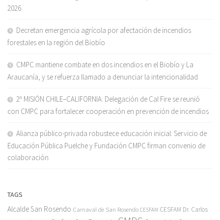
2026
Decretan emergencia agrícola por afectación de incendios
forestales en la región del Biobío
CMPC mantiene combate en dos incendios en el Biobío y La
Araucanía, y se refuerza llamado a denunciar la intencionalidad
2ª MISIÓN CHILE–CALIFORNIA: Delegación de Cal Fire se reunió
con CMPC para fortalecer cooperación en prevención de incendios
Alianza público-privada robustece educación inicial: Servicio de
Educación Pública Puelche y Fundación CMPC firman convenio de
colaboración
TAGS
Alcalde San Rosendo
Carnaval de San Rosendo
CESFAM Dr. Carlos
CESFAM