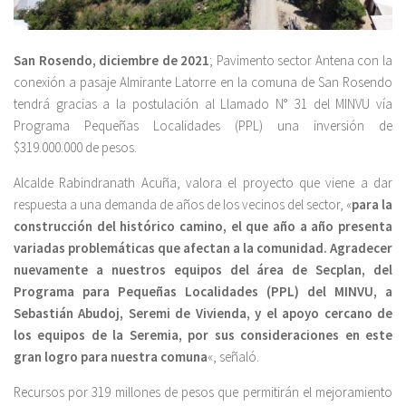
San Rosendo, diciembre de 2021
; Pavimento sector Antena con la
conexión a pasaje Almirante Latorre en la comuna de San Rosendo
tendrá gracias a la postulación al Llamado N° 31 del MINVU vía
Programa Pequeñas Localidades (PPL) una inversión de
$319.000.000 de pesos.
Alcalde Rabindranath Acuña, valora el proyecto que viene a dar
respuesta a una demanda de años de los vecinos del sector, «
para la
construcción del histórico camino, el que año a año presenta
variadas problemáticas que afectan a la comunidad. Agradecer
nuevamente a nuestros equipos del área de Secplan, del
Programa para Pequeñas Localidades (PPL) del MINVU, a
Sebastián Abudoj, Seremi de Vivienda, y el apoyo cercano de
los equipos de la Seremia, por sus consideraciones en este
gran logro para nuestra comuna
«, señaló.
Recursos por 319 millones de pesos que permitirán el mejoramiento