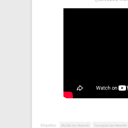
Etiquetas:
Alcalde San Rosendo
Concejales San Rosendo