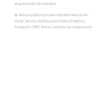
en prevención de incendios
Alianza público-privada robustece educación
inicial: Servicio de Educación Pública Puelche y
Fundación CMPC firman convenio de colaboración