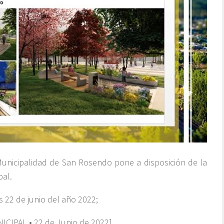
Municipalidad de San Rosendo pone a disposición de la
pal.
s 22 de junio del año 2022;
CIPAL • 22 de Junio de 2022]