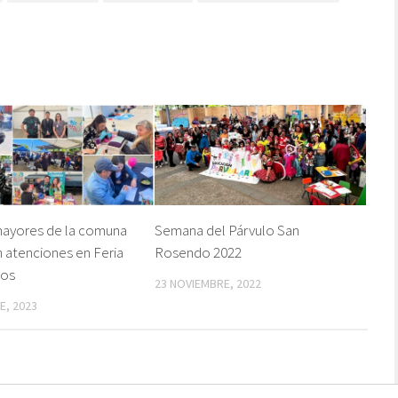
mayores de la comuna
Semana del Párvulo San
n atenciones en Feria
Rosendo 2022
ios
23 NOVIEMBRE, 2022
E, 2023