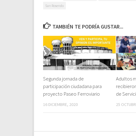
San Rosendo
TAMBIÉN TE PODRÍA GUSTAR...
Segunda jornada de
Adultos 
participación ciudadana para
recibiero
proyecto Paseo Ferroviario
de Servic
16 DICIEMBRE, 2020
25 OCTUBR