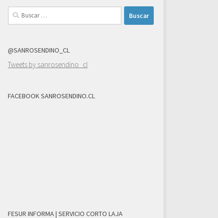
Buscar:
@SANROSENDINO_CL
Tweets by sanrosendino_cl
FACEBOOK SANROSENDINO.CL
FESUR INFORMA | SERVICIO CORTO LAJA