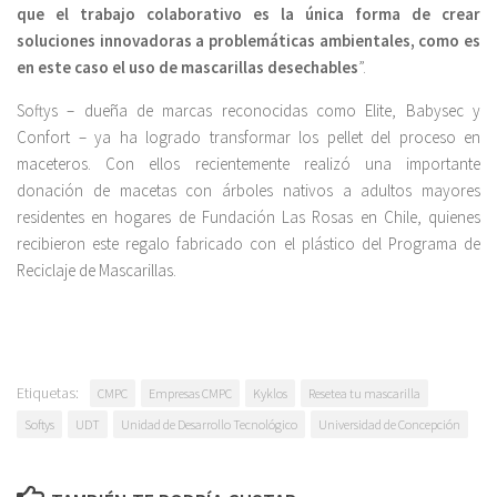
que el trabajo colaborativo es la única forma de crear
soluciones innovadoras a problemáticas ambientales, como es
en este caso el uso de mascarillas desechables
”.
Softys – dueña de marcas reconocidas como Elite, Babysec y
Confort – ya ha logrado transformar los pellet del proceso en
maceteros. Con ellos recientemente realizó una importante
donación de macetas con árboles nativos a adultos mayores
residentes en hogares de Fundación Las Rosas en Chile, quienes
recibieron este regalo fabricado con el plástico del Programa de
Reciclaje de Mascarillas.
Etiquetas:
CMPC
Empresas CMPC
Kyklos
Resetea tu mascarilla
Softys
UDT
Unidad de Desarrollo Tecnológico
Universidad de Concepción