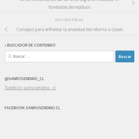
toneladas de residuos
HISTORIA PREVIA
Consejos para enfrentar la ansiedad del retorno a clases
• BUSCADOR DE CONTENIDO
Buscar:
@SANROSENDINO_CL
Tweets by sanrosendino_cl
FACEBOOK SANROSENDINO.CL