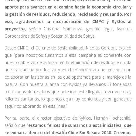
aporte para avanzar en el camino hacia la economía circular y
la gestión de residuos, reduciendo, reciclando y reusando. Por
eso, agradecemos la incorporación de CMPC y Kyklos al
proyecto
«, señaló Cristóbal Somarriva, gerente Legal, Asuntos
Corporativos de Softys y Sostenibilidad de Softys.
Desde CMPC, el Gerente de Sostenibilidad, Nicolás Gordon, explicó
que “para nosotros sumarnos a esta campaña es coherente con
nuestro objetivo de avanzar en la eliminación de residuos en toda
nuestra cadena productiva y en el compromiso que tenemos con
colaborar en las zonas en las que operamos para el manejo de la
basura. Con nuestra alianza con Kyklos ya llevamos 17 toneladas
reutilizadas de residuos que anteriormente llegaba a vertederos y
rellenos sanitarios, lo que nos deja muy contentos y con ganas de
seguir colaborando en esta línea”.
Por su parte, el director ejecutivo de Kyklos, Hernán Hochschild,
señaló que “
estamos felices de sumarnos a esta iniciativa, que
se enmarca dentro del desafío Chile Sin Basura 2040. Creemos