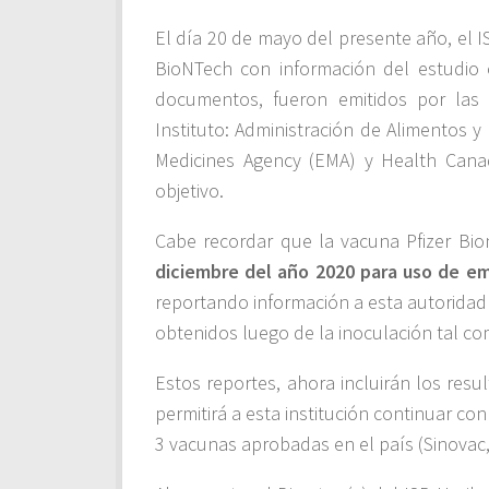
El día 20 de mayo del presente año, el I
BioNTech con información del estudio 
documentos, fueron emitidos por las a
Instituto: Administración de Alimentos
Medicines Agency (EMA) y Health Cana
objetivo.
Cabe recordar que la vacuna Pfizer Bi
diciembre del año 2020 para uso de e
reportando información a esta autoridad 
obtenidos luego de la inoculación tal co
Estos reportes, ahora incluirán los res
permitirá a esta institución continuar co
3 vacunas aprobadas en el país (Sinovac