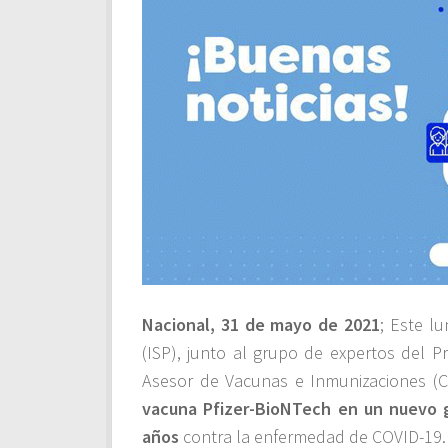
Nacional, 31 de mayo de 2021
; Este l
(ISP), junto al grupo de expertos del 
Asesor de Vacunas e Inmunizaciones (CA
vacuna Pfizer-BioNTech en un nuevo 
años
contra la enfermedad de COVID-19.