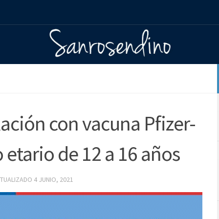
ación con vacuna Pfizer-
etario de 12 a 16 años
CTUALIZADO
4 JUNIO, 2021