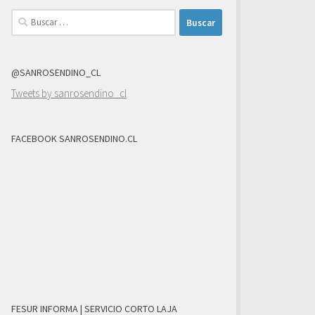
Buscar:
@SANROSENDINO_CL
Tweets by sanrosendino_cl
FACEBOOK SANROSENDINO.CL
FESUR INFORMA | SERVICIO CORTO LAJA