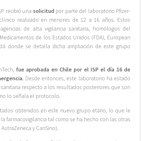
SP recibió una
solicitud
por parte del laboratorio Pfizer-
clínico realizado en menores de 12 a 16 años. Estos
gencias de alta vigilancia sanitaria, homólogos del
 y Medicamentos de los Estados Unidos (FDA), European
dá donde se detalla dicha ampliación de este grupo
onTech,
fue aprobada en Chile por el ISP el día 16 de
mergencia
. Desde entonces, este laboratorio ha estado
sanitaria respecto a los resultados posteriores que son
mo lo señala el protocolo.
ultados obtenidos en este nuevo grupo etario, lo que le
n la farmacovigilancia tal como se ha hecho con las otras
, AstraZeneca y CanSino).