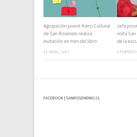
Agrupación juvenil Karro Cultural
Jefa prov
de San Rosendo realiza
visita Sa
invitación en mes del libro
de la esc
12 ABRIL, 2017
3 FEBRERO
FACEBOOK | SANROSENDINO.CL