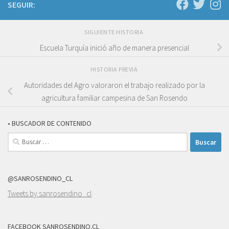
SEGUIR:
SIGUIENTE HISTORIA
Escuela Turquía inició año de manera presencial
HISTORIA PREVIA
Autoridades del Agro valoraron el trabajo realizado por la
agricultura familiar campesina de San Rosendo
• BUSCADOR DE CONTENIDO
Buscar:
@SANROSENDINO_CL
Tweets by sanrosendino_cl
FACEBOOK SANROSENDINO.CL