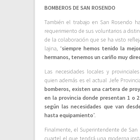
BOMBEROS DE SAN ROSENDO
También el trabajo en San Rosendo ha 
requerimiento de sus voluntarios a disti
de la colaboración que se ha visto ref
lajina, “
siempre hemos tenido la mejo
hermanos, tenemos un cariño muy direc
Las necesidades locales y provincial
quien además es el actual Jefe Provincia
bomberos, existen una cartera de proy
en la provincia donde presentan 1 o 
según las necesidades que van desde
hasta equipamiento
”.
Finalmente, el Superintendente de Sa
cuartel el que tendrá una moderna insta