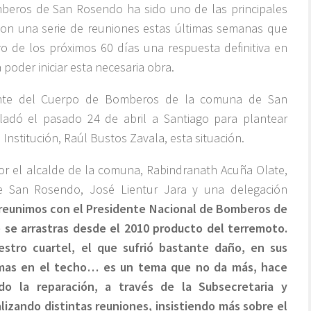
beros de San Rosendo ha sido uno de las principales
 con una serie de reuniones estas últimas semanas que
o de los próximos 60 días una respuesta definitiva en
 poder iniciar esta necesaria obra.
dente del Cuerpo de Bomberos de la comuna de San
ladó el pasado 24 de abril a Santiago para plantear
Institución, Raúl Bustos Zavala, esta situación.
r el alcalde de la comuna, Rabindranath Acuña Olate,
e San Rosendo, José Lientur Jara y una delegación
s reunimos con el Presidente Nacional de Bomberos de
e se arrastras desde el 2010 producto del terremoto.
stro cuartel, el que sufrió bastante daño, en sus
lemas en el techo… es un tema que no da más, hace
 la reparación, a través de la Subsecretaria y
lizando distintas reuniones, insistiendo más sobre el