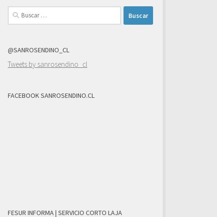
Buscar:
@SANROSENDINO_CL
Tweets by sanrosendino_cl
FACEBOOK SANROSENDINO.CL
FESUR INFORMA | SERVICIO CORTO LAJA