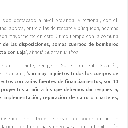
sido destacado a nivel provincial y regional, con el
ntas labores, entre ellas de rescate y búsqueda, además
lejada mayormente en este último tiempo con la comuna
r de las disposiciones, somos cuerpos de bomberos
to con Laja
”, añadió Guzmán Muñoz.
es son constante, agrega el Superintendente Guzmán,
l Bomberil, “
son muy inquietos todos los cuerpos de
ectos con varias fuentes de financiamientos, son 13
2 proyectos al año a los que debemos dar respuesta,
 implementación, reparación de carro o cuarteles,
n Rosendo se mostró esperanzado de poder contar con
lación, con la normativa necesaria, con la habilitación