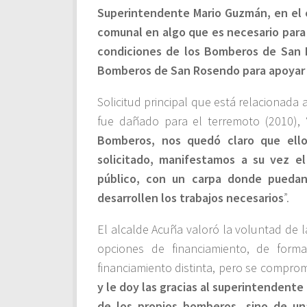
Superintendente Mario Guzmán, en el 
comunal en algo que es necesario para
condiciones de los Bomberos de San R
Bomberos de San Rosendo para apoyar e
Solicitud principal que está relacionada
fue dañado para el terremoto (2010), 
Bomberos, nos quedó claro que ello
solicitado, manifestamos a su vez el
público, con un carpa donde puedan
desarrollen los trabajos necesarios
”.
El alcalde Acuña valoró la voluntad de 
opciones de financiamiento, de form
financiamiento distinta, pero se comprome
y le doy las gracias al superintenden
de los propios bomberos, sino de un