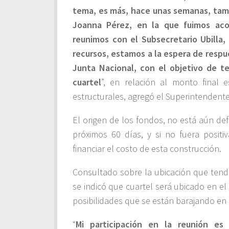
tema, es más, hace unas semanas, tam
Joanna Pérez, en la que fuimos aco
reunimos con el Subsecretario Ubilla,
recursos, estamos a la espera de respu
Junta Nacional, con el objetivo de te
cuartel
”, en relación al monto final es
estructurales, agregó el Superintenden
El origen de los fondos, no está aún de
próximos 60 días, y si no fuera positi
financiar el costo de esta construcción.
Consultado sobre la ubicación que tendr
se indicó que cuartel será ubicado en e
posibilidades que se están barajando en
“
Mi participación en la reunión e