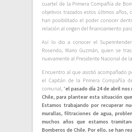
cuartel de la Primera Compañía de Bom
objetivos trazados estos últimos años,
han posibilitado el poder conocer dentr
relación al origen del financiamiento para
Así lo dio a conocer el Superinten
Rosendo, Mario Guzmán, quien se tras
nuevamente al Presidente Nacional de la 
Encuentro al que asistió acompañado po
el Capitán de la Primera Compañía d
comunal, “
el pasado día 24 de abril no
Chile, para plantear esta situación qu
Estamos trabajando por recuperar nue
murallas, filtraciones de agua, prob
muchos años que estamos tramitando
Bomberos de Chile. Por ello, se han rea