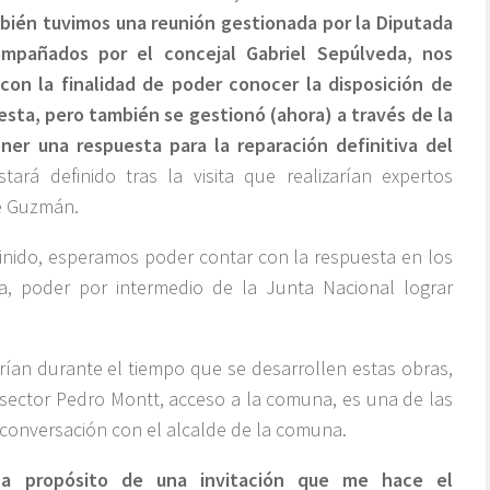
bién tuvimos una reunión gestionada por la Diputada
mpañados por el concejal Gabriel Sepúlveda, nos
 con la finalidad de poder conocer la disposición de
esta, pero también se gestionó (ahora) a través de la
ner una respuesta para la reparación definitiva del
tará definido tras la visita que realizarían expertos
te Guzmán.
finido, esperamos poder contar con la respuesta en los
va, poder por intermedio de la Junta Nacional lograr
ían durante el tiempo que se desarrollen estas obras,
l sector Pedro Montt, acceso a la comuna, es una de las
 conversación con el alcalde de la comuna.
s a propósito de una invitación que me hace el