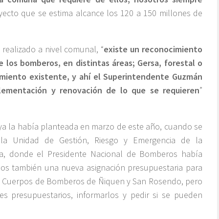
oyecto que se estima alcance los 120 a 150 millones de
 realizado a nivel comunal, “
existe un reconocimiento
e los bomberos, en distintas áreas; Gersa, forestal o
pamiento existente, y ahí el Superintendente Guzmán
lementación y renovación de lo que se requieren
”
e ya la había planteada en marzo de este año, cuando se
 la Unidad de Gestión, Riesgo y Emergencia de la
arra, donde el Presidente Nacional de Bomberos había
mos también una nueva asignación presupuestaria para
los Cuerpos de Bomberos de Ñiquen y San Rosendo, pero
es presupuestarios, informarlos y pedir si se pueden
.