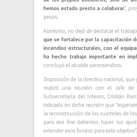
hemos estado presto a colaborar
”, pr
pesos.
Asimismo, no dejó de destacar el trabajo
que se fortalece por la capacitación d
incendios estructurales, con el equi
ha hecho trabajo importante en imp
concluyó el alcalde sanrosendino.
Disposición de la directiva nacional, qu
realizó una reunión con el Jefe de
Subsecretaría del Interior, Cristián B
indicado en dicha reunión que “espera
la reconstrucción de los cuarteles de 
para ese fine debemos hacer los ajust
extender esos fondos para este objetivo”