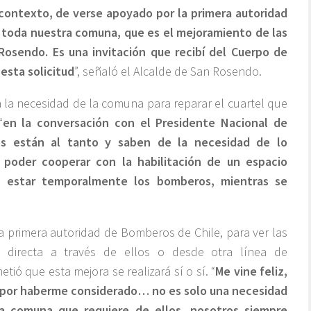
contexto, de verse apoyado por la primera autoridad
 toda nuestra comuna, que es el mejoramiento de las
osendo. Es una invitación que recibí del Cuerpo de
sta solicitud
”, señaló el Alcalde de San Rosendo.
 a la necesidad de la comuna para reparar el cuartel que
“
en la conversación con el Presidente Nacional de
s están al tanto y saben de la necesidad de lo
 poder cooperar con la habilitación de un espacio
 estar temporalmente los bomberos, mientras se
la primera autoridad de Bomberos de Chile, para ver las
a directa a través de ellos o desde otra línea de
tió que esta mejora se realizará sí o sí. “
Me vine feliz,
te por haberme considerado… no es solo una necesidad
a comuna que requiere de ellos, nosotros siempre