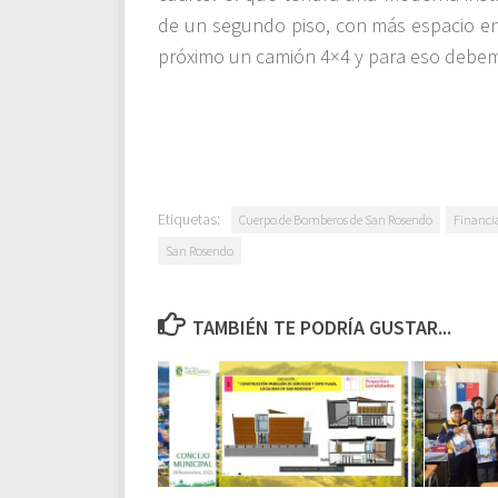
de un segundo piso, con más espacio en 
próximo un camión 4×4 y para eso debem
Etiquetas:
Cuerpo de Bomberos de San Rosendo
Financi
San Rosendo
TAMBIÉN TE PODRÍA GUSTAR...