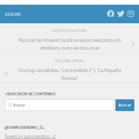
SEGUIR:
SIGUIENTE HISTORIA
Plaza de San Rosendo lucirá mosaicos realizados con
identidad y mano de obra local
HISTORIA PREVIA
Cine bajo las estrellas: “Los Increíbles 2” y “La Pequeña
Traviesa”
• BUSCADOR DE CONTENIDO
Buscar:
@SANROSENDINO_CL
Tweets by sanrosendino_cl