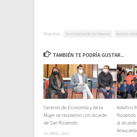
Etiquetas:
Municipalidad de San Rosendo
Residuos Sólid
TAMBIÉN TE PODRÍA GUSTAR...
Seremis de Economía y de la
Adultos 
Mujer se reunieron con alcalde
Rosendo 
de San Rosendo
al alcalde
Araucanía
23 ABRIL, 2022