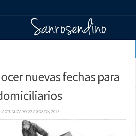
nocer nuevas fechas para
domiciliarios
· ACTUALIZADO
22 AGOSTO, 2018