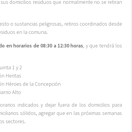
 sus domicilios residuos que normalmente no se retiran
to o sustancias peligrosas, retiros coordinados desde
residuos en la comuna.
o en horarios de 08:30 a 12:30 horas
, y que tendrá los
inta 1 y 2
n Heritas
ón Héroes de la Concepción
arrio Alto
orarios indicados y dejar fuera de los domicilios para
omiciliarios sólidos, agregar que en las próximas semanas
os sectores.