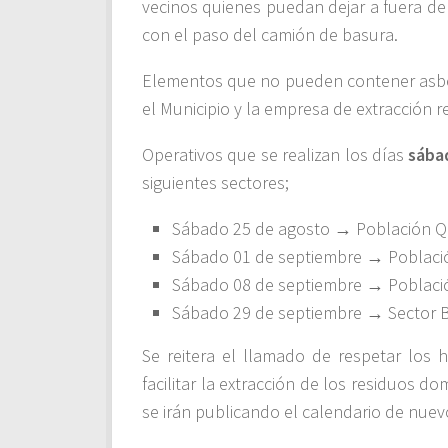
vecinos quienes puedan dejar a fuera de
con el paso del camión de basura.
Elementos que no pueden contener asbes
el Municipio y la empresa de extracción 
Operativos que se realizan los días
sábad
siguientes sectores;
Sábado 25 de agosto → Población Qu
Sábado 01 de septiembre → Població
Sábado 08 de septiembre → Poblaci
Sábado 29 de septiembre → Sector B
Se reitera el llamado de respetar los h
facilitar la extracción de los residuos d
se irán publicando el calendario de nuev