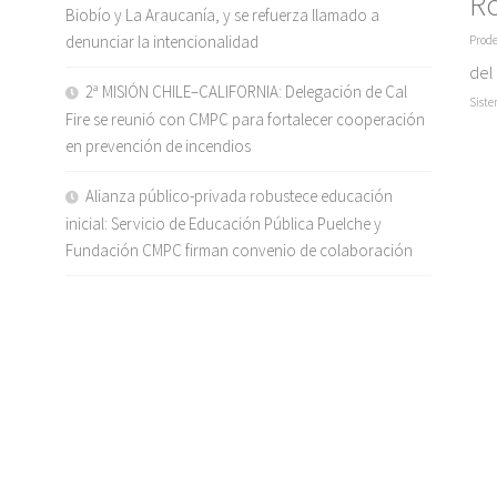
R
Biobío y La Araucanía, y se refuerza llamado a
denunciar la intencionalidad
Prode
del
2ª MISIÓN CHILE–CALIFORNIA: Delegación de Cal
Siste
Fire se reunió con CMPC para fortalecer cooperación
en prevención de incendios
Alianza público-privada robustece educación
inicial: Servicio de Educación Pública Puelche y
Fundación CMPC firman convenio de colaboración