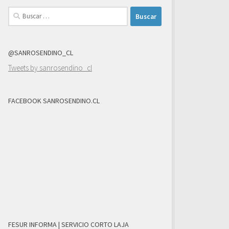
Buscar:
@SANROSENDINO_CL
Tweets by sanrosendino_cl
FACEBOOK SANROSENDINO.CL
FESUR INFORMA | SERVICIO CORTO LAJA