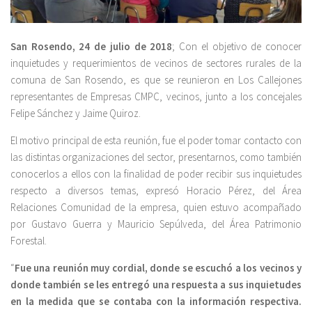
San Rosendo, 24 de julio de 2018
; Con el objetivo de conocer
inquietudes y requerimientos de vecinos de sectores rurales de la
comuna de San Rosendo, es que se reunieron en Los Callejones
representantes de Empresas CMPC, vecinos, junto a los concejales
Felipe Sánchez y Jaime Quiroz.
El motivo principal de esta reunión, fue el poder tomar contacto con
las distintas organizaciones del sector, presentarnos, como también
conocerlos a ellos con la finalidad de poder recibir sus inquietudes
respecto a diversos temas, expresó Horacio Pérez, del Área
Relaciones Comunidad de la empresa, quien estuvo acompañado
por Gustavo Guerra y Mauricio Sepúlveda, del Área Patrimonio
Forestal.
“
Fue una reunión muy cordial, donde se escuchó a los vecinos y
donde también se les entregó una respuesta a sus inquietudes
en la medida que se contaba con la información respectiva.