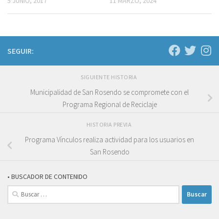
5 JUNIO, 2017
11 MARZO, 2024
SEGUIR:
SIGUIENTE HISTORIA
Municipalidad de San Rosendo se compromete con el
Programa Regional de Reciclaje
HISTORIA PREVIA
Programa Vínculos realiza actividad para los usuarios en
San Rosendo
• BUSCADOR DE CONTENIDO
Buscar: