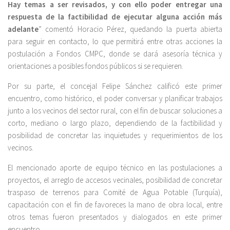
Hay temas a ser revisados, y con ello poder entregar una
respuesta de la factibilidad de ejecutar alguna acción más
adelante
” comentó Horacio Pérez, quedando la puerta abierta
para seguir en contacto, lo que permitirá entre otras acciones la
postulación a Fondos CMPC, donde se dará asesoría técnica y
orientaciones a posibles fondos públicos si se requieren.
Por su parte, el concejal Felipe Sánchez calificó este primer
encuentro, como histórico, el poder conversar y planificar trabajos
junto a los vecinos del sector rural, con el fin de buscar soluciones a
corto, mediano o largo plazo, dependiendo de la factibilidad y
posibilidad de concretar las inquietudes y requerimientos de los
vecinos.
El mencionado aporte de equipo técnico en las postulaciones a
proyectos, el arreglo de accesos vecinales, posibilidad de concretar
traspaso de terrenos para Comité de Agua Potable (Turquía),
capacitación con el fin de favoreces la mano de obra local, entre
otros temas fueron presentados y dialogados en este primer
encuentro.