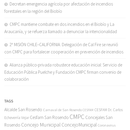
Decretan emergencia agrícola por afectación de incendios
forestales en la región del Biobío
CMPC mantiene combate en dos incendios en el Biobío y La
Araucanía, y se refuerza llamado a denunciar la intencionalidad
2ª MISIÓN CHILE–CALIFORNIA: Delegación de Cal Fire se reunió
con CMPC para fortalecer cooperación en prevención de incendios
Alianza público-privada robustece educación inicial: Servicio de
Educación Pública Puelche y Fundación CMPC firman convenio de
colaboración
TAGS
Alcalde San Rosendo
Carnaval de San Rosendo
CESFAM Dr. Carlos
CESFAM
CMPC
Cesfam San Rosendo
Concejales San
Echeverría Vejar
Concejo Municipal
ConcejoMunicipal
Rosendo
Coronavirus