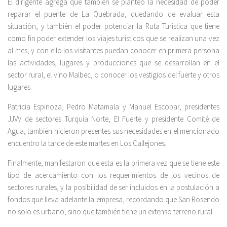
El dirigente agrega que también se planteó la necesidad de poder
reparar el puente de La Quebrada, quedando de evaluar esta
situación, y también el poder potenciar la Ruta Turística que tiene
como fin poder extender los viajes turísticos que se realizan una vez
al mes, y con ello los visitantes puedan conocer en primera persona
las actividades, lugares y producciones que se desarrollan en el
sector rural, el vino Malbec, o conocer los vestigios del fuerte y otros
lugares.
Patricia Espinoza, Pedro Matamala y Manuel Escobar, presidentes
JJVV de sectores Turquía Norte, El Fuerte y presidente Comité de
Agua, también hicieron presentes sus necesidades en el mencionado
encuentro la tarde de este martes en Los Callejones.
Finalmente, manifestaron que esta es la primera vez que se tiene este
tipo de acercamiento con los requerimientos de los vecinos de
sectores rurales, y la posibilidad de ser incluidos en la postulación a
fondos que lleva adelante la empresa, recordando que San Rosendo
no solo es urbano, sino que también tiene un extenso terreno rural.