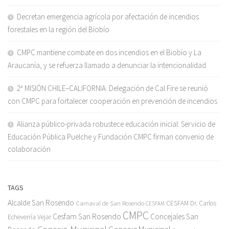
Decretan emergencia agrícola por afectación de incendios
forestales en la región del Biobío
CMPC mantiene combate en dos incendios en el Biobío y La
Araucanía, y se refuerza llamado a denunciar la intencionalidad
2ª MISIÓN CHILE–CALIFORNIA: Delegación de Cal Fire se reunió
con CMPC para fortalecer cooperación en prevención de incendios
Alianza público-privada robustece educación inicial: Servicio de
Educación Pública Puelche y Fundación CMPC firman convenio de
colaboración
TAGS
Alcalde San Rosendo
Carnaval de San Rosendo
CESFAM Dr. Carlos
CESFAM
CMPC
Cesfam San Rosendo
Concejales San
Echeverría Vejar