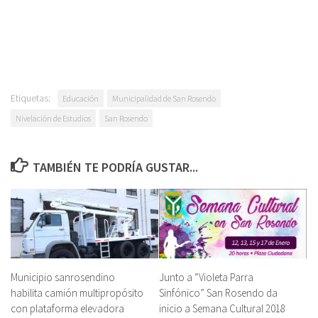
Etiquetas:
Educación
Municipalidad de San Rosendo
Nivelación de Estudios
San Rosendo
TAMBIÉN TE PODRÍA GUSTAR...
Municipio sanrosendino
Junto a “Violeta Parra
habilita camión multipropósito
Sinfónico” San Rosendo da
con plataforma elevadora
inicio a Semana Cultural 2018