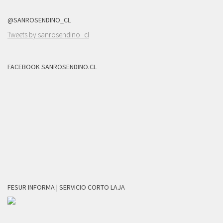
@SANROSENDINO_CL
Tweets by sanrosendino_cl
FACEBOOK SANROSENDINO.CL
FESUR INFORMA | SERVICIO CORTO LAJA