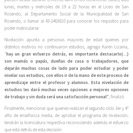
lunes, martes y miércoles de 19 a 22 horas en el Liceo de San
Rosendo, al Departamento Social de la Municipalidad de San
Rosendo, o llamar al 43-2463610 para conocer los requisitos para
poder matricularse.
Nivelación apunta a personas mayores de edad quienes por
distintos motivos no continuaron estudios, agrega Karen Lizama,
“
hay un gran esfuerzo detrás, es importante destacarlo(…)
son mamás o papás, dueñas de casa o trabajadores, que
dejarán muchas cosas de lado para poder estudiar y poder
nivelar sus estudios, con ellos ir de la mano de este proceso de
aprendizaje entre el profesor y alumnos. Esta nivelación de
estudios les dará muchas veces opciones a mejores opciones
de trabajo y sin duda será una satisfacción personal”
, finalizó.
Finalmente, mencionar que quienes realizan el segundo ciclo 3er y 4º
año de enseñanza media, de aprobar el programa de nivelación,
tendrán la licenciatura respectiva reconociendo además el esfuerzo
que está detrás de esta decisión.