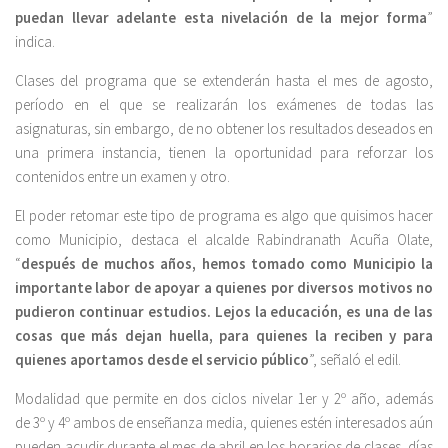
puedan llevar adelante esta nivelación de la mejor forma
”
indica.
Clases del programa que se extenderán hasta el mes de agosto,
período en el que se realizarán los exámenes de todas las
asignaturas, sin embargo, de no obtener los resultados deseados en
una primera instancia, tienen la oportunidad para reforzar los
contenidos entre un examen y otro.
El poder retomar este tipo de programa es algo que quisimos hacer
como Municipio, destaca el alcalde Rabindranath Acuña Olate,
“
después de muchos años, hemos tomado como Municipio la
importante labor de apoyar a quienes por diversos motivos no
pudieron continuar estudios. Lejos la educación, es una de las
cosas que más dejan huella, para quienes la reciben y para
quienes aportamos desde el servicio público
”, señaló el edil.
Modalidad que permite en dos ciclos nivelar 1er y 2º año, además
de 3º y 4º ambos de enseñanza media, quienes estén interesados aún
pueden acudir durante el mes de abril en los horarios de clases, días