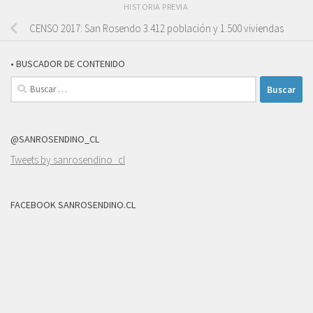
HISTORIA PREVIA
CENSO 2017: San Rosendo 3.412 población y 1.500 viviendas
• BUSCADOR DE CONTENIDO
Buscar:
@SANROSENDINO_CL
Tweets by sanrosendino_cl
FACEBOOK SANROSENDINO.CL