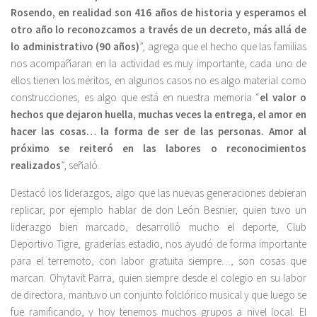
Rosendo, en realidad son 416 años de historia y esperamos el
otro año lo reconozcamos a través de un decreto, más allá de
lo administrativo (90 años)
”, agrega que el hecho que las familias
nos acompañaran en la actividad es muy importante, cada uno de
ellos tienen los méritos, en algunos casos no es algo material como
construcciones, es algo que está en nuestra memoria “
el valor o
hechos que dejaron huella, muchas veces la entrega, el amor en
hacer las cosas… la forma de ser de las personas. Amor al
próximo se reiteró en las labores o reconocimientos
realizados
”, señaló.
Destacó los liderazgos, algo que las nuevas generaciones debieran
replicar, por ejemplo hablar de don León Besnier, quien tuvo un
liderazgo bien marcado, desarrolló mucho el deporte, Club
Deportivo Tigre, graderías estadio, nos ayudó de forma importante
para el terremoto, con labor gratuita siempre…, son cosas que
marcan. Ohytavit Parra, quien siempre desde el colegio en su labor
de directora, mantuvo un conjunto folclórico musical y que luego se
fue ramificando, y hoy tenemos muchos grupos a nivel local. El