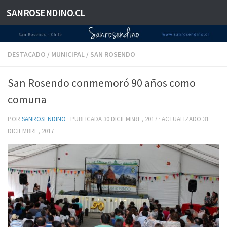
SANROSENDINO.CL
Saltar al contenido
DESTACADO
/
MUNICIPAL
/
SAN ROSENDO
San Rosendo conmemoró 90 años como
comuna
POR
SANROSENDINO
· PUBLICADA
30 DICIEMBRE, 2017
· ACTUALIZADO
31
DICIEMBRE, 2017