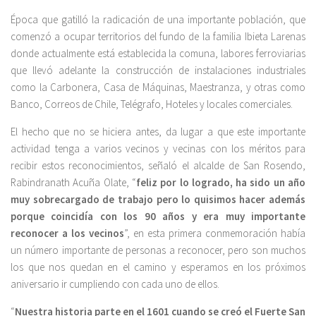
Época que gatilló la radicación de una importante población, que
comenzó a ocupar territorios del fundo de la familia Ibieta Larenas
donde actualmente está establecida la comuna, labores ferroviarias
que llevó adelante la construcción de instalaciones industriales
como la Carbonera, Casa de Máquinas, Maestranza, y otras como
Banco, Correos de Chile, Telégrafo, Hoteles y locales comerciales.
El hecho que no se hiciera antes, da lugar a que este importante
actividad tenga a varios vecinos y vecinas con los méritos para
recibir estos reconocimientos, señaló el alcalde de San Rosendo,
Rabindranath Acuña Olate, “
feliz por lo logrado, ha sido un año
muy sobrecargado de trabajo pero lo quisimos hacer además
porque coincidía con los 90 años y era muy importante
reconocer a los vecinos
”, en esta primera conmemoración había
un número importante de personas a reconocer, pero son muchos
los que nos quedan en el camino y esperamos en los próximos
aniversario ir cumpliendo con cada uno de ellos.
“
Nuestra historia parte en el 1601 cuando se creó el Fuerte San