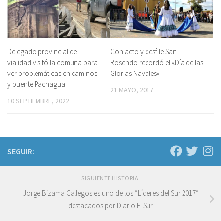
Delegado provincial de
Con acto y desfile San
vialidad visitó la comuna para
Rosendo recordó el «Día de las
ver problemáticas en caminos
Glorias Navales»
y puente Pachagua
21 MAYO, 2017
10 SEPTIEMBRE, 2022
SEGUIR:
SIGUIENTE HISTORIA
Jorge Bizama Gallegos es uno de los “Líderes del Sur 2017”
destacados por Diario El Sur