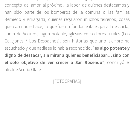
concepto del amor al próximo, la labor de quienes destacamos y
han sido parte de los bomberos de la comuna o las familias
Bermedo y Arriagada, quienes regalaron muchos terrenos, cosas
que casi nadie hace, lo que fueron fundamentales para la escuela,
Junta de Vecinos, agua potable, iglesias en sectores rurales (Los
Callejones / Los Despachos), son historias que uno siempre ha
escuchado y que nadie se lo había reconocido, “
es algo potente y
digno de destacar, sin mirar a quienes beneficiaban… sino con
el solo objetivo de ver crecer a San Rosendo
”, concluyó el
alcalde Acuña Olate.
[FOTOGRAFÍAS]