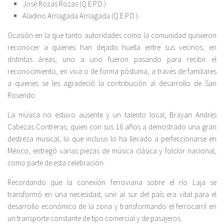
José Rozas Rozas (Q.E.P.D.)
Aladino Arriagada Arriagada (Q.E.P.D.)
Ocasión en la que tanto autoridades como la comunidad quisieron
reconocer a quienes han dejado huella entre sus vecinos, en
distintas áreas, uno a uno fueron pasando para recibir el
reconocimiento, en viva o de forma póstuma, a través de familiares
a quienes se les agradeció la contribución al desarrollo de San
Rosendo.
La música no estuvo ausente y un talento local, Brayan Andrés
Cabezas Contreras, quien con sus 16 años a demostrado una gran
destreza musical, lo que incluso lo ha llevado a perfeccionarse en
México, entregó varias piezas de música clásica y folclor nacional,
como parte de esta celebración.
Recordando que la conexión ferroviaria sobre el río Laja se
transformó en una necesidad, unir al sur del país era vital para el
desarrollo económico de la zona y transformando el ferrocarril en
un transporte constante de tipo comercial y de pasajeros.