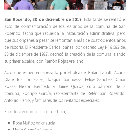
San Rosendo, 30 de diciembre de 2017
; Esta tarde se realizó el
acto de conmemoración de los 90 años de la comuna de San
Rosendo, fecha que recuerda la instauración administrativa, pero
que sus orígenes a pesar se remontan a más de cuatrocientos años
de historia. El Presidente Carlos Ibañez, por decreto Ley Nº 8.583 del
30 de diciembre de 1927, decretó la creación de la comuna, siendo
su primer alcalde, don Ramón Rojas Arellano.
Acto que estuvo encabezado por el alcalde, Rabindranath Acuña
Olate, los concejales; Joaquín Sanhueza, Felipe Sánchez, Omar
Rozas, Nelson Bermedo y Jaime Quiroz, cura párroco de la
comuna, Rodrigo García, representante del Retén San Rosendo,
Antonio Fierro, y familiares de los invitados especiales.
Entre los reconocimientos destaca;
Rosa Muñoz Valenzuela
Mario Guzmán Novoa