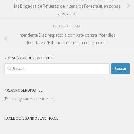
las Brigadas de Refuerzo de Incendios Forestales en zonas
afectadas
HISTORIA PREVIA
Intendente Díaz respecto a combate contra incendios
forestales: “Estamos sustantivamente mejor”
• BUSCADOR DE CONTENIDO
Buscar:
@SANROSENDINO_CL
Tweets by sanrosendino_cl
FACEBOOK SANROSENDINO.CL