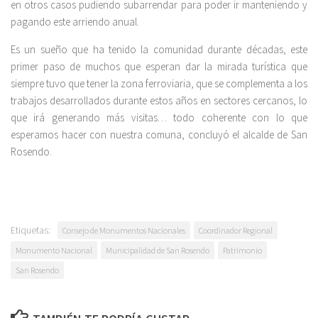
en otros casos pudiendo subarrendar para poder ir manteniendo y
pagando este arriendo anual.
Es un sueño que ha tenido la comunidad durante décadas, este
primer paso de muchos que esperan dar la mirada turística que
siempre tuvo que tener la zona ferroviaria, que se complementa a los
trabajos desarrollados durante estos años en sectores cercanos, lo
que irá generando más visitas… todo coherente con lo que
esperamos hacer con nuestra comuna, concluyó el alcalde de San
Rosendo.
Etiquetas:
Consejo de Monumentos Nacionales
Coordinador Regional
Monumento Nacional
Municipalidad de San Rosendo
Patrimonio
San Rosendo