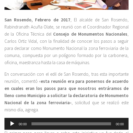
San Rosendo, Febrero de 2017
; El alcalde de San Rosendo,
Rabindranath Acuña Olate, se reunió con el Coordinador Regional
de la Oficina Técnica del
Consejo de Monumentos Nacionales
,
Carlos Ortiz Vidal, con la finalidad de conocer los pasos a seguir
para declarar como Monumento Nacional la zona ferroviaria de la
comuna, compuesta por un polígono formado por la carbonera,
oficina, maestranza hasta la casa de máquinas.
En conversación con el edil de San Rosendo, tras esta importante
reunión, comentó «
esta reunión era para ponernos de acuerdo
en cuales eran los pasos para que nosotros entráramos de
lleno como Municipio a solicitar la declaratoria de Monumento
Nacional de la zona ferroviaria
«, solicitud que se realizó este
mismo día, agrega.
Reproductor
00:00
00:00
de