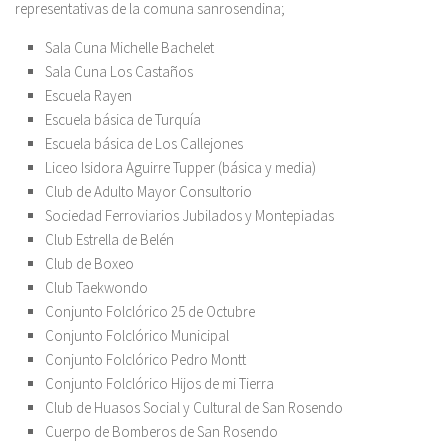
representativas de la comuna sanrosendina;
Sala Cuna Michelle Bachelet
Sala Cuna Los Castaños
Escuela Rayen
Escuela básica de Turquía
Escuela básica de Los Callejones
Liceo Isidora Aguirre Tupper (básica y media)
Club de Adulto Mayor Consultorio
Sociedad Ferroviarios Jubilados y Montepiadas
Club Estrella de Belén
Club de Boxeo
Club Taekwondo
Conjunto Folclórico 25 de Octubre
Conjunto Folclórico Municipal
Conjunto Folclórico Pedro Montt
Conjunto Folclórico Hijos de mi Tierra
Club de Huasos Social y Cultural de San Rosendo
Cuerpo de Bomberos de San Rosendo