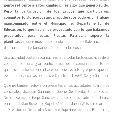
gente reticente a estos cambios… es algo que generó ruido.
Pero la participación de los grupos que participaron,
conjuntos folclóricos, vecinos, apoderados todo es un trabajo
mancomunado entre el Municipio, el Departamento de
Educación, lo que habíamos proyectado con lo que habíamos
preparados para estas Fiestas Patrias… superó la
planificado
«, queremos ir mejorando… como lo señalé hace unos
días aumentar el estándar de cómo hacer las cosas.
Una actividad bastante bonita, felicitar a todas las fuerzas vivas de la
comuna, con una gran participación de la comunidad, a todos
quienes se esforzaron en hacer un buen evento, y espero que las
personas lo vieran así, expresó el Director del DAEM, Sergio Gallardo.
Quienes también estuvieron presentes en las actividades, fueron los
concejales; Joaquín Sanhueza, Gabriel Sepúlveda, Omar Rozas,
Nelson Bermedo, Felipe Sánchez y Jaime Quiróz, además del cura
párroco de San Rosendo, Rogelio Azócar, Marcia Wills, directora de
la Dirección de Desarrollo Social y el Superintendente de Bomberos,