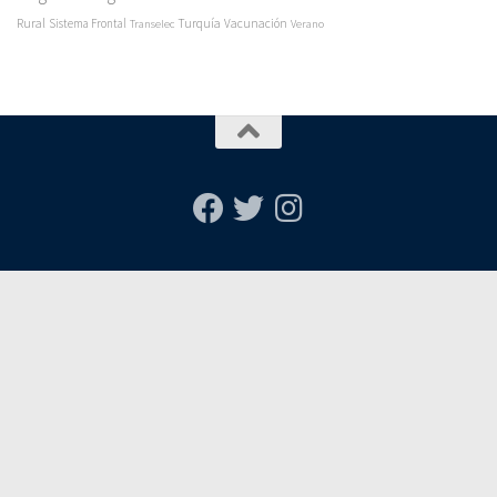
Rural
Turquía
Sistema Frontal
Vacunación
Transelec
Verano