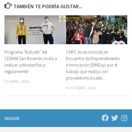
TAMBIÉN TE PODRÍA GUSTAR...
Programa “Actívate” del
CMPC es reconocida en
CESFAM San Rosendo invita a
Encuentro de Emprendimiento
realizar actividad física
e Innovación (EtMDay) por el
regularmente
trabajo que realiza con
proveedores locales
19 ABRIL, 2021
6 OCTUBRE, 2022
SEGUIR: