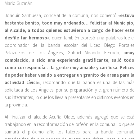
Mario Guzmán.
Joaquín Sanhueza, concejal de la comuna, nos comentó «
estuvo
bastante bonito, todo muy ordenado… felicitar al Municipio,
al Alcalde, a todos quienes estuvieron a cargo de hacer este
desfile tan hermoso
«, quien también expresó una palabras fue el
coordinador de la banda escolar del Liceo Diego Portales
Palazuelos de Los Ángeles, Gabriel Miranda Ferrada, «
muy
complacido, a sido una experiencia gratificante, salió todo
como correspondía… la gente muy amable y cariñosa. Felices
de poder haber venido a entregar un granito de arena para la
actividad cívica
«, recordando que la banda es una de las más
solicitada de Los Ángeles, por su preparación y el gran número de
sus integrantes, lo que los lleva a presentarse en distintos eventos en
la provincia.
Al finalizar el alcalde Acuña Olate, además agregó que se está
trabajando en la reconformación del orfeón en la comuna, lo que se
sumará el próximo año los talleres para la banda comunal,