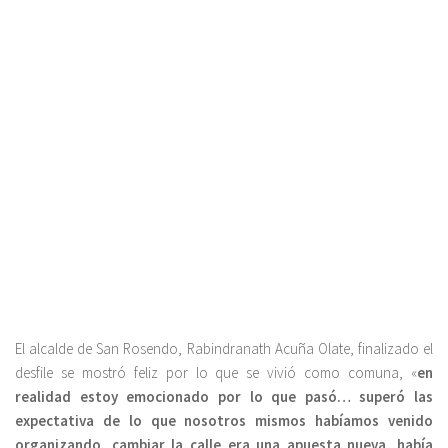
El alcalde de San Rosendo, Rabindranath Acuña Olate, finalizado el
desfile se mostró feliz por lo que se vivió como comuna, «
en
realidad estoy emocionado por lo que pasó… superó las
expectativa de lo que nosotros mismos habíamos venido
organizando, cambiar la calle era una apuesta nueva, había