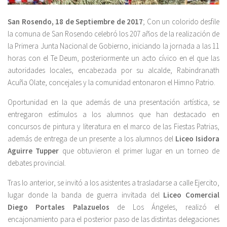
San Rosendo, 18 de Septiembre de 2017
; Con un colorido desfile
la comuna de San Rosendo celebró los 207 años de la realización de
la Primera Junta Nacional de Gobierno, iniciando la jornada a las 11
horas con el Te Deum, posteriormente un acto cívico en el que las
autoridades locales, encabezada por su alcalde, Rabindranath
Acuña Olate, concejales y la comunidad entonaron el Himno Patrio.
Oportunidad en la que además de una presentación artística, se
entregaron estímulos a los alumnos que han destacado en
concursos de pintura y literatura en el marco de las Fiestas Patrias,
además de entrega de un presente a los alumnos del
Liceo Isidora
Aguirre Tupper
que obtuvieron el primer lugar en un torneo de
debates provincial.
Tras lo anterior, se invitó a los asistentes a trasladarse a calle Ejercito,
lugar donde la banda de guerra invitada del
Liceo Comercial
Diego Portales Palazuelos
de Los Ángeles, realizó el
encajonamiento para el posterior paso de las distintas delegaciones