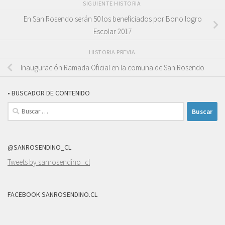
SIGUIENTE HISTORIA
En San Rosendo serán 50 los beneficiados por Bono logro
Escolar 2017
HISTORIA PREVIA
Inauguración Ramada Oficial en la comuna de San Rosendo
• BUSCADOR DE CONTENIDO
Buscar:
@SANROSENDINO_CL
Tweets by sanrosendino_cl
FACEBOOK SANROSENDINO.CL