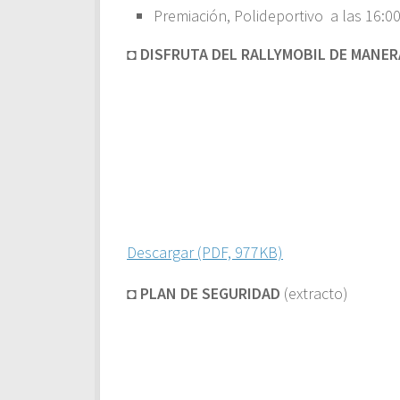
Premiación, Polideportivo a las 16:0
◘ DISFRUTA DEL RALLYMOBIL DE MANE
Descargar (PDF, 977KB)
◘ PLAN DE SEGURIDAD
(extracto)