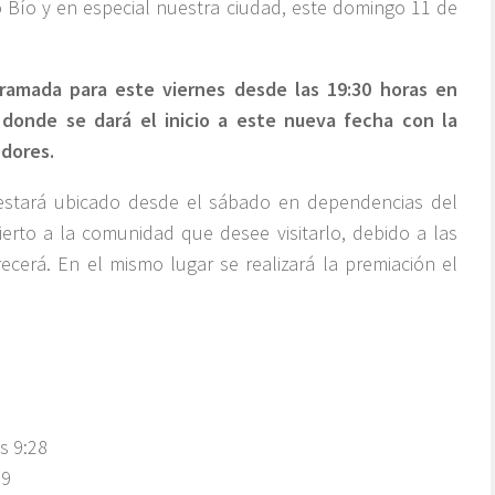
ío Bío y en especial nuestra ciudad, este domingo 11 de
ramada para este viernes desde las 19:30 horas en
donde se dará el inicio a este nueva fecha con la
edores.
, estará ubicado desde el sábado en dependencias del
ierto a la comunidad que desee visitarlo, debido a las
recerá. En el mismo lugar se realizará la premiación el
s 9:28
59