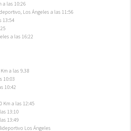
 a las 10:26
ideportivo, Los Ángeles a las 11:56
s 13:54
:25
eles a las 16:22
 Km a las 9.38
s 10:03
as 10:42
7
0 Km a las 12:45
las 13:10
 las 13:49
olideportivo Los Ángeles