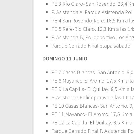
PE 3 Río Claro- San Rosendo. 23,4 Km
P. Asistencia A Parque Asistencia Pol
PE 4 San Rosendo-Rere. 16,5 Km a la
PE 5 Rere-Río Claro. 12,3 Km a las 14
P. Asistencia B, Polideportivo Los Áng
Parque Cerrado Final etapa sábado
DOMINGO 11 JUNIO
PE 7 Casas Blancas- San Antonio. 9,0
PE 8 Mayanco-El Aromo. 17,5 Km a la
PE 9 La Capilla- El Quillay. 8,5 Km a l
P. Asistencia Polideportivo a las 11:1
PE 10 Casas Blancas- San Antonio. 9,
PE 11 Mayanco- El Aromo. 17,5 Km a 
PE 12 La Capilla- El Quillay. 8,5 Km a
Parque Cerrado Final P. Asistencia P