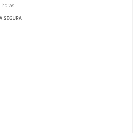
0 horas
RA SEGURA