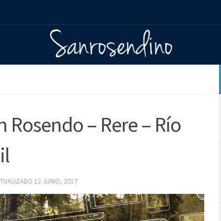
 Rosendo – Rere – Río
il
CTUALIZADO
12 JUNIO, 2017