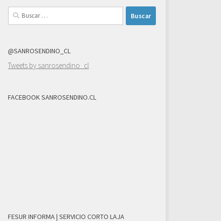
Buscar:
@SANROSENDINO_CL
Tweets by sanrosendino_cl
FACEBOOK SANROSENDINO.CL
FESUR INFORMA | SERVICIO CORTO LAJA