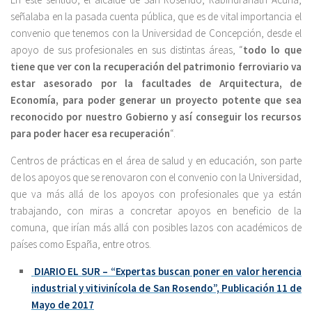
señalaba en la pasada cuenta pública, que es de vital importancia el
convenio que tenemos con la Universidad de Concepción, desde el
apoyo de sus profesionales en sus distintas áreas, “
todo lo que
tiene que ver con la recuperación del patrimonio ferroviario va
estar asesorado por la facultades de Arquitectura, de
Economía, para poder generar un proyecto potente que sea
reconocido por nuestro Gobierno y así conseguir los recursos
para poder hacer esa recuperación
“.
Centros de prácticas en el área de salud y en educación, son parte
de los apoyos que se renovaron con el convenio con la Universidad,
que va más allá de los apoyos con profesionales que ya están
trabajando, con miras a concretar apoyos en beneficio de la
comuna, que irían más allá con posibles lazos con académicos de
países como España, entre otros.
DIARIO EL SUR – “Expertas buscan poner en valor herencia
industrial y vitivinícola de San Rosendo”, Publicación 11 de
Mayo de 2017