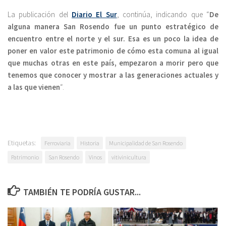
La publicación del
Diario El Sur
, continúa, indicando que “
De
alguna manera San Rosendo fue un punto estratégico de
encuentro entre el norte y el sur. Esa es un poco la idea de
poner en valor este patrimonio de cómo esta comuna al igual
que muchas otras en este país, empezaron a morir pero que
tenemos que conocer y mostrar a las generaciones actuales y
a las que vienen
“.
Etiquetas:
Ferroviaria
Historia
Municipalidad de San Rosendo
Patrimonio
San Rosendo
Vinos
vitivinicultura
TAMBIÉN TE PODRÍA GUSTAR...