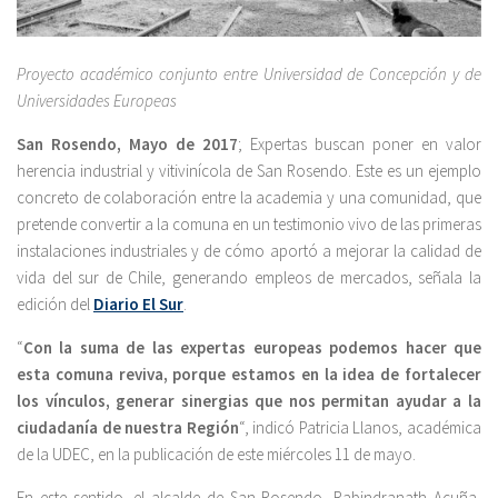
Proyecto académico conjunto entre Universidad de Concepción y de
Universidades Europeas
San Rosendo, Mayo de 2017
; Expertas buscan poner en valor
herencia industrial y vitivinícola de San Rosendo. Este es un ejemplo
concreto de colaboración entre la academia y una comunidad, que
pretende convertir a la comuna en un testimonio vivo de las primeras
instalaciones industriales y de cómo aportó a mejorar la calidad de
vida del sur de Chile, generando empleos de mercados, señala la
edición del
Diario El Sur
.
“
Con la suma de las expertas europeas podemos hacer que
esta comuna reviva, porque estamos en la idea de fortalecer
los vínculos, generar sinergias que nos permitan ayudar a la
ciudadanía de nuestra Región
“, indicó Patricia Llanos, académica
de la UDEC, en la publicación de este miércoles 11 de mayo.
En este sentido, el alcalde de San Rosendo, Rabindranath Acuña,