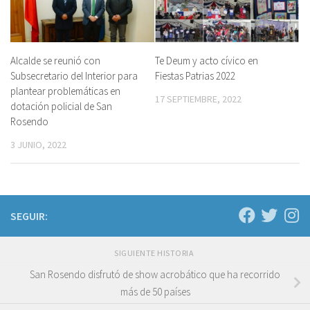
Alcalde se reunió con
Te Deum y acto cívico en
Subsecretario del Interior para
Fiestas Patrias 2022
plantear problemáticas en
17 SEPTIEMBRE, 2022
dotación policial de San
Rosendo
3 JUNIO, 2022
SEGUIR:
SIGUIENTE HISTORIA
San Rosendo disfrutó de show acrobático que ha recorrido
más de 50 países