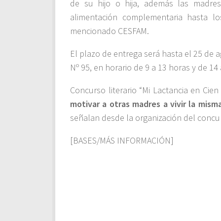
de su hijo o hija, además las mad
alimentación complementaria hasta lo
mencionado CESFAM.
El plazo de entrega será hasta el 25 de
Nº 95, en horario de 9 a 13 horas y de 14
Concurso literario “Mi Lactancia en Cien P
motivar a otras madres a vivir la mism
señalan desde la organización del concu
[BASES/MÁS INFORMACIÓN]