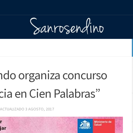
do organiza concurso
ncia en Cien Palabras”
 ACTUALIZADO
3 AGOSTO, 2017