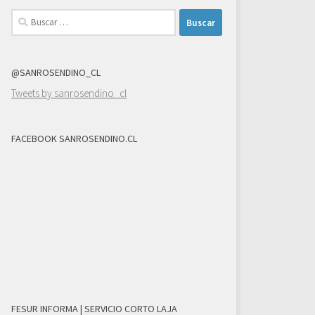
Buscar:
@SANROSENDINO_CL
Tweets by sanrosendino_cl
FACEBOOK SANROSENDINO.CL
FESUR INFORMA | SERVICIO CORTO LAJA