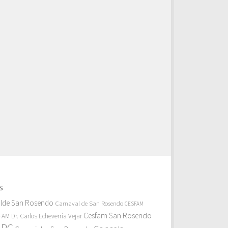
S
alde San Rosendo
Carnaval de San Rosendo
CESFAM
Cesfam San Rosendo
AM Dr. Carlos Echeverría Vejar