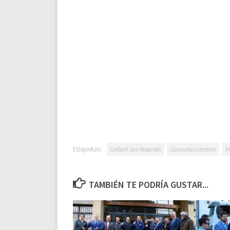
Etiquetas:
Cesfam San Rosendo
Concurso Literario
M
TAMBIÉN TE PODRÍA GUSTAR...