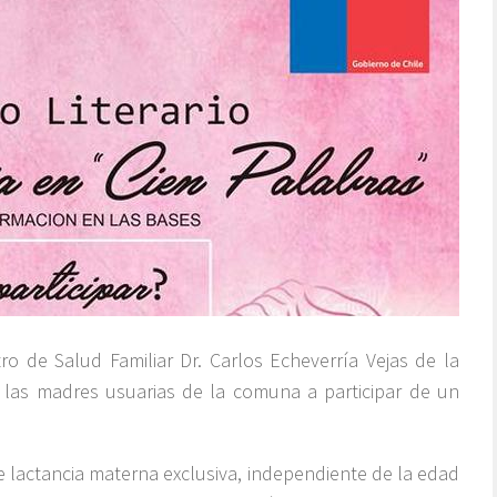
tro de Salud Familiar Dr. Carlos Echeverría Vejas de la
las madres usuarias de la comuna a participar de un
lactancia materna exclusiva, independiente de la edad