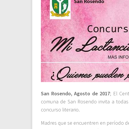
San Rosendo, Agosto de 2017
; El Cen
comuna de San Rosendo invita a todas 
concurso literario.
Madres que se encuentren en período de 