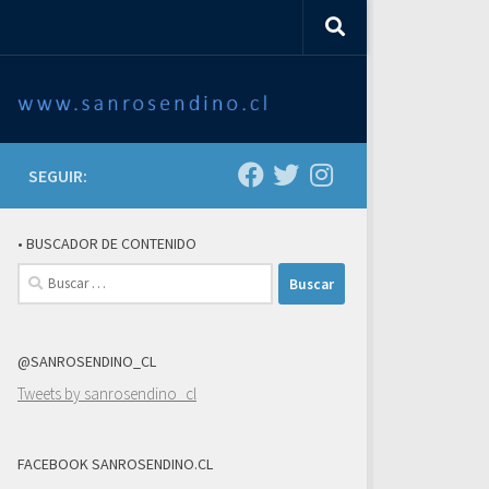
SEGUIR:
• BUSCADOR DE CONTENIDO
Buscar:
@SANROSENDINO_CL
Tweets by sanrosendino_cl
FACEBOOK SANROSENDINO.CL