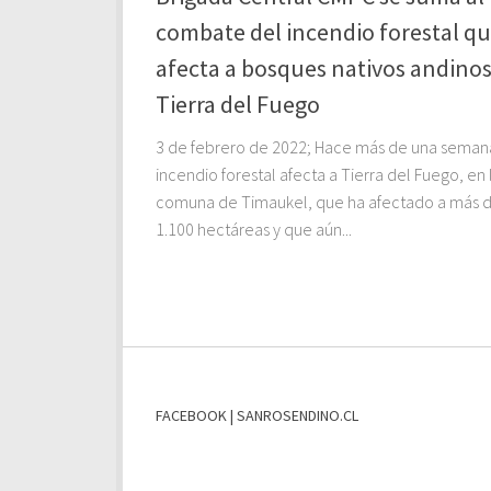
combate del incendio forestal q
afecta a bosques nativos andino
Tierra del Fuego
3 de febrero de 2022; Hace más de una seman
incendio forestal afecta a Tierra del Fuego, en 
comuna de Timaukel, que ha afectado a más 
1.100 hectáreas y que aún...
FACEBOOK | SANROSENDINO.CL