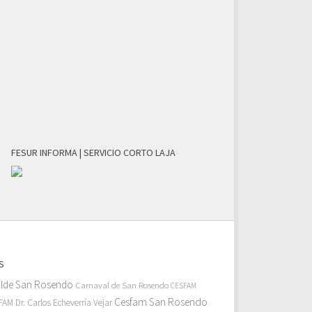
FESUR INFORMA | SERVICIO CORTO LAJA
S
alde San Rosendo
Carnaval de San Rosendo
CESFAM
Cesfam San Rosendo
AM Dr. Carlos Echeverría Vejar