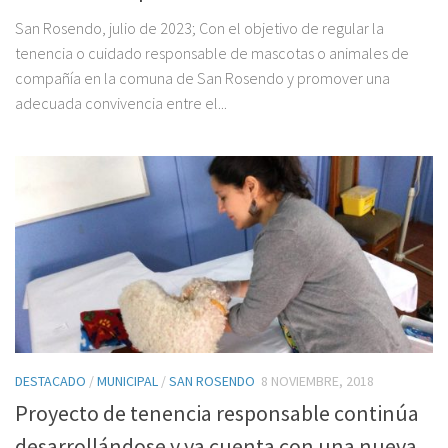
San Rosendo, julio de 2023; Con el objetivo de regular la
tenencia o cuidado responsable de mascotas o animales de
compañía en la comuna de San Rosendo y promover una
adecuada convivencia entre el...
DESTACADO
/
MUNICIPAL
/
SAN ROSENDO
8 NOVIEMBRE, 2018
Proyecto de tenencia responsable continúa
desarrollándose y ya cuenta con una nueva