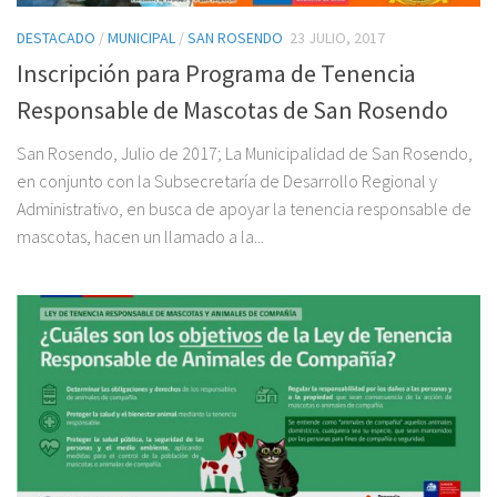
DESTACADO
/
MUNICIPAL
/
SAN ROSENDO
23 JULIO, 2017
Inscripción para Programa de Tenencia
Responsable de Mascotas de San Rosendo
San Rosendo, Julio de 2017; La Municipalidad de San Rosendo,
en conjunto con la Subsecretaría de Desarrollo Regional y
Administrativo, en busca de apoyar la tenencia responsable de
mascotas, hacen un llamado a la...