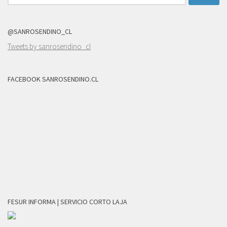
@SANROSENDINO_CL
Tweets by sanrosendino_cl
FACEBOOK SANROSENDINO.CL
FESUR INFORMA | SERVICIO CORTO LAJA