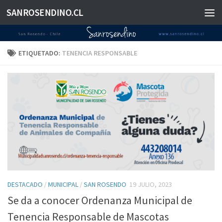
SANROSENDINO.CL
Saltar al contenido
ETIQUETADO:
TENENCIA RESPONSABLE
DESTACADO
/
MUNICIPAL
/
SAN ROSENDO
19 JULIO, 2023
Se da a conocer Ordenanza Municipal de
Tenencia Responsable de Mascotas