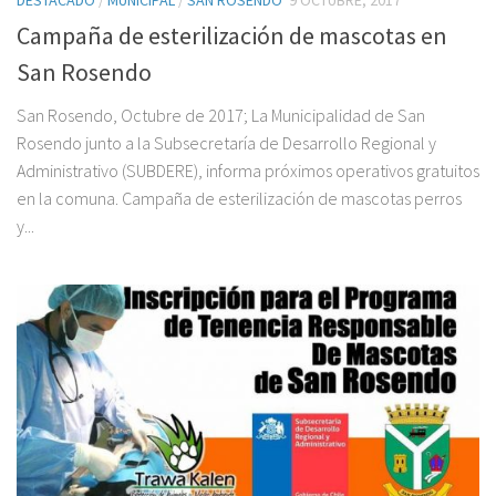
Campaña de esterilización de mascotas en
San Rosendo
San Rosendo, Octubre de 2017; La Municipalidad de San
Rosendo junto a la Subsecretaría de Desarrollo Regional y
Administrativo (SUBDERE), informa próximos operativos gratuitos
en la comuna. Campaña de esterilización de mascotas perros
y...