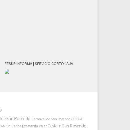
FESUR INFORMA | SERVICIO CORTO LAJA
S
alde San Rosendo
Carnaval de San Rosendo
CESFAM
Cesfam San Rosendo
AM Dr. Carlos Echeverría Vejar