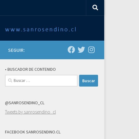
SEGUIR:
• BUSCADOR DE CONTENIDO
Buscar:
@SANROSENDINO_CL
Tweets by sanrosendino_cl
FACEBOOK SANROSENDINO.CL