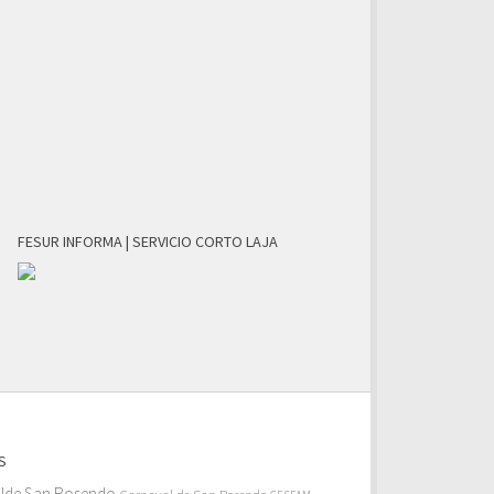
FESUR INFORMA | SERVICIO CORTO LAJA
S
alde San Rosendo