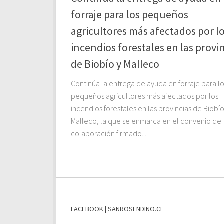
forraje para los pequeños
agricultores más afectados por l
incendios forestales en las provi
de Biobío y Malleco
Continúa la entrega de ayuda en forraje para l
pequeños agricultores más afectados por los
incendios forestales en las provincias de Biobío
Malleco, la que se enmarca en el convenio de
colaboración firmado...
FACEBOOK | SANROSENDINO.CL