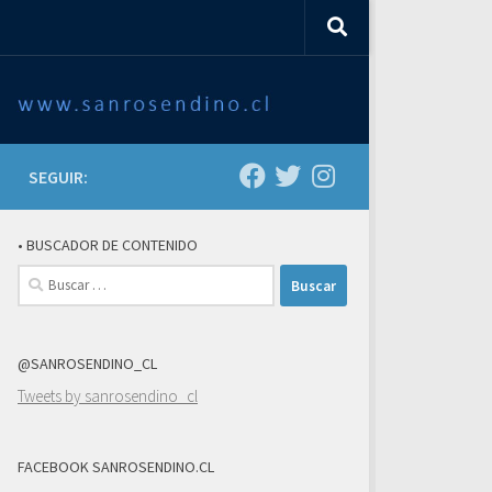
SEGUIR:
• BUSCADOR DE CONTENIDO
Buscar:
@SANROSENDINO_CL
Tweets by sanrosendino_cl
FACEBOOK SANROSENDINO.CL