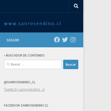
SEGUIR:
• BUSCADOR DE CONTENIDO
Buscar:
@SANROSENDINO_CL
Tweets by sanrosendino_cl
FACEBOOK SANROSENDINO.CL