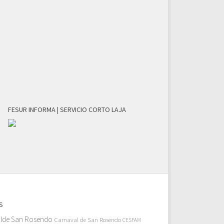
FESUR INFORMA | SERVICIO CORTO LAJA
S
alde San Rosendo
Carnaval de San Rosendo
CESFAM