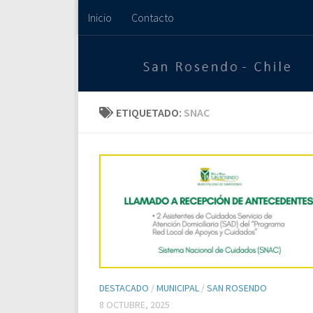
Inicio
Contacto
Saltar al contenido
ETIQUETADO:
SNAC
DESTACADO
/
MUNICIPAL
/
SAN ROSENDO
8 OCTUBRE, 2025