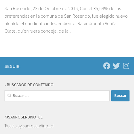
San Rosendo, 23 de Octubre de 2016; Con el 35,64% de las
preferencias en la comuna de San Rosendo, fue elegido nuevo
alcalde el candidato independiente, Rabindranath Acuña
Olate, quien fuera concejal de la...
SEGUIR:
• BUSCADOR DE CONTENIDO
Buscar:
@SANROSENDINO_CL
Tweets by sanrosendino_cl