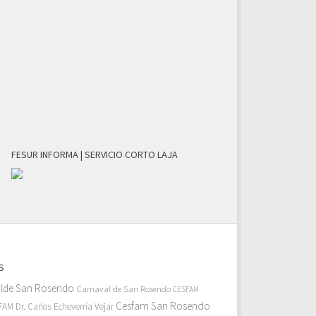
FESUR INFORMA | SERVICIO CORTO LAJA
S
alde San Rosendo
Carnaval de San Rosendo
CESFAM
Cesfam San Rosendo
AM Dr. Carlos Echeverría Vejar