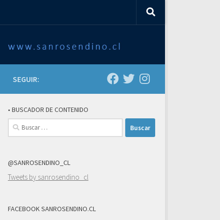
SEGUIR:
• BUSCADOR DE CONTENIDO
Buscar:
@SANROSENDINO_CL
Tweets by sanrosendino_cl
FACEBOOK SANROSENDINO.CL