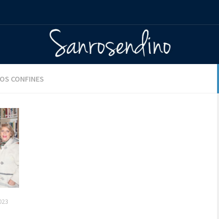
LOS CONFINES
023