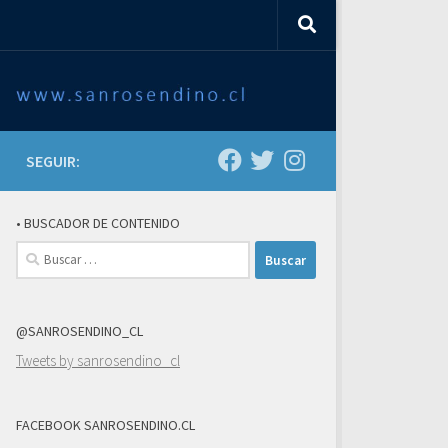
SEGUIR:
• BUSCADOR DE CONTENIDO
Buscar:
@SANROSENDINO_CL
Tweets by sanrosendino_cl
FACEBOOK SANROSENDINO.CL