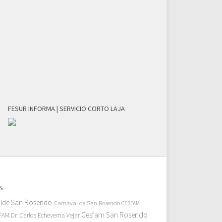
FESUR INFORMA | SERVICIO CORTO LAJA
S
alde San Rosendo
Carnaval de San Rosendo
CESFAM
Cesfam San Rosendo
AM Dr. Carlos Echeverría Vejar