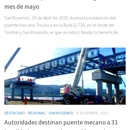
mes de mayo
San Rosendo, 19 de Abril de 2020; Avanza la instalación del
puente mecano Tricauco en la Ruta Q-730, en el límite de
Yumbel y San Rosendo, el que se indicó desde la Seremi de...
DESTACADO
/
REGIONAL
/
SAN ROSENDO
15 DICIEMBRE, 2016
Autoridades destinan puente mecano a 31