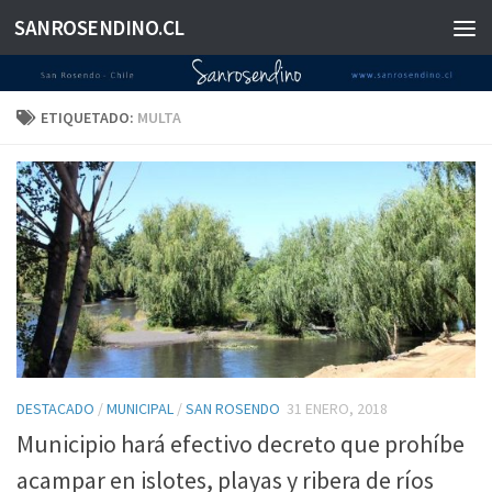
SANROSENDINO.CL
Saltar al contenido
ETIQUETADO:
MULTA
DESTACADO
/
MUNICIPAL
/
SAN ROSENDO
31 ENERO, 2018
Municipio hará efectivo decreto que prohíbe
acampar en islotes, playas y ribera de ríos