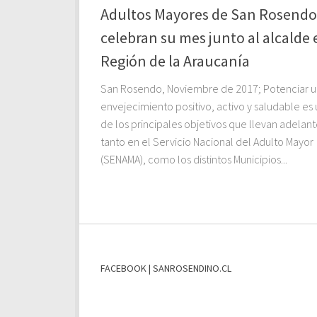
Adultos Mayores de San Rosendo
celebran su mes junto al alcalde 
Región de la Araucanía
San Rosendo, Noviembre de 2017; Potenciar u
envejecimiento positivo, activo y saludable es
de los principales objetivos que llevan adelant
tanto en el Servicio Nacional del Adulto Mayor
(SENAMA), como los distintos Municipios...
FACEBOOK | SANROSENDINO.CL