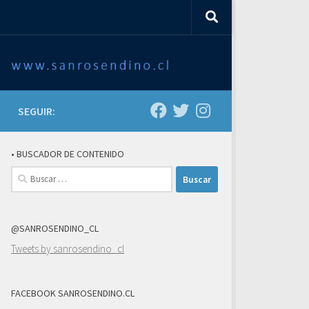
SEGUIR:
• BUSCADOR DE CONTENIDO
Buscar:
@SANROSENDINO_CL
Tweets by sanrosendino_cl
FACEBOOK SANROSENDINO.CL