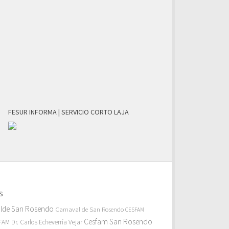
FESUR INFORMA | SERVICIO CORTO LAJA
S
alde San Rosendo
Carnaval de San Rosendo
CESFAM
Cesfam San Rosendo
AM Dr. Carlos Echeverría Vejar