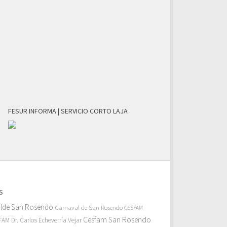
FESUR INFORMA | SERVICIO CORTO LAJA
S
alde San Rosendo
Carnaval de San Rosendo
CESFAM
Cesfam San Rosendo
AM Dr. Carlos Echeverría Vejar