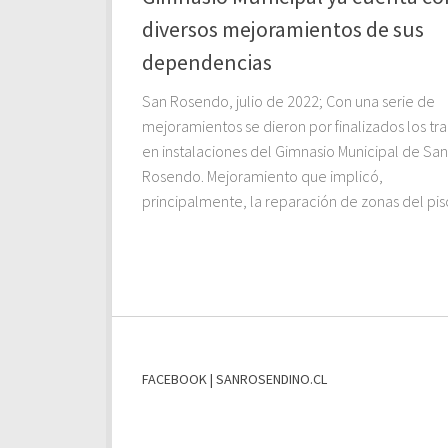
diversos mejoramientos de sus
dependencias
San Rosendo, julio de 2022; Con una serie de
mejoramientos se dieron por finalizados los tr
en instalaciones del Gimnasio Municipal de San
Rosendo. Mejoramiento que implicó,
principalmente, la reparación de zonas del piso
FACEBOOK | SANROSENDINO.CL