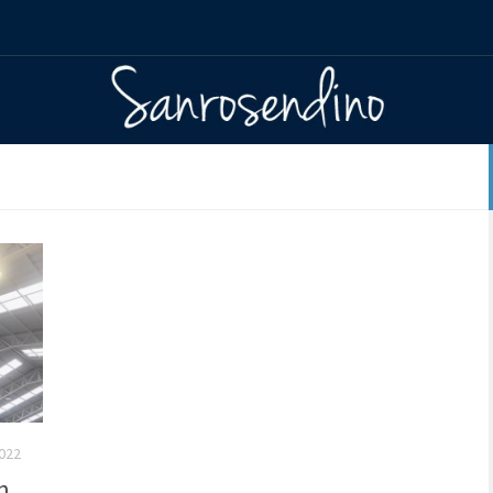
2022
n