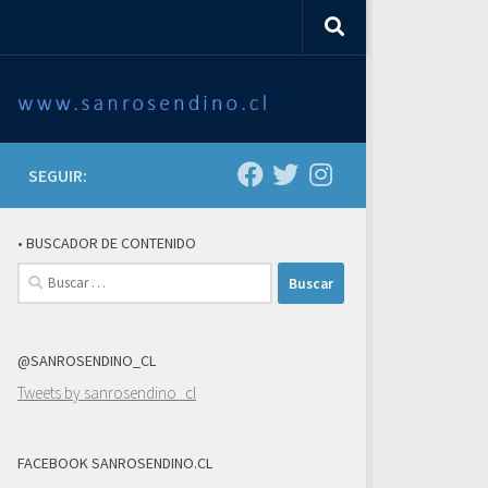
SEGUIR:
• BUSCADOR DE CONTENIDO
Buscar:
@SANROSENDINO_CL
Tweets by sanrosendino_cl
FACEBOOK SANROSENDINO.CL