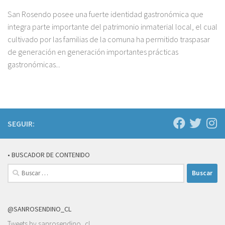
San Rosendo posee una fuerte identidad gastronómica que
integra parte importante del patrimonio inmaterial local, el cual
cultivado por las familias de la comuna ha permitido traspasar
de generación en generación importantes prácticas
gastronómicas...
SEGUIR:
• BUSCADOR DE CONTENIDO
Buscar:
@SANROSENDINO_CL
Tweets by sanrosendino_cl