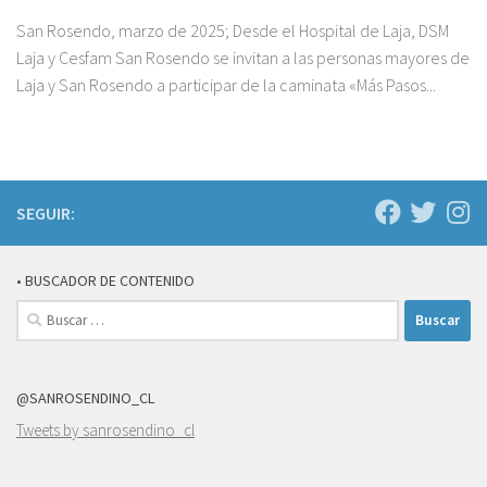
San Rosendo, marzo de 2025; Desde el Hospital de Laja, DSM
Laja y Cesfam San Rosendo se invitan a las personas mayores de
Laja y San Rosendo a participar de la caminata «Más Pasos...
SEGUIR:
• BUSCADOR DE CONTENIDO
Buscar:
@SANROSENDINO_CL
Tweets by sanrosendino_cl