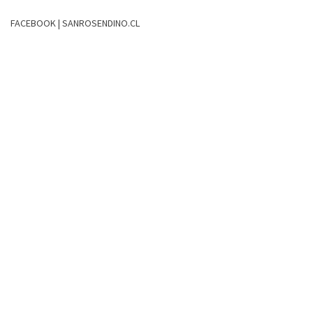
FACEBOOK | SANROSENDINO.CL