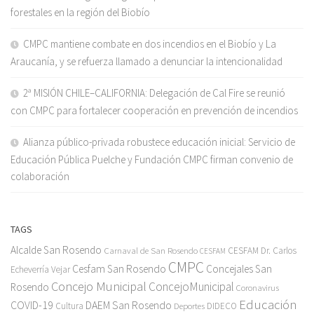
forestales en la región del Biobío
CMPC mantiene combate en dos incendios en el Biobío y La
Araucanía, y se refuerza llamado a denunciar la intencionalidad
2ª MISIÓN CHILE–CALIFORNIA: Delegación de Cal Fire se reunió
con CMPC para fortalecer cooperación en prevención de incendios
Alianza público-privada robustece educación inicial: Servicio de
Educación Pública Puelche y Fundación CMPC firman convenio de
colaboración
TAGS
Alcalde San Rosendo
Carnaval de San Rosendo
CESFAM Dr. Carlos
CESFAM
CMPC
Cesfam San Rosendo
Concejales San
Echeverría Vejar
Concejo Municipal
ConcejoMunicipal
Rosendo
Coronavirus
Educación
COVID-19
DAEM San Rosendo
Cultura
Deportes
DIDECO