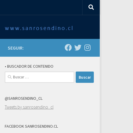
SEGUIR:
• BUSCADOR DE CONTENIDO
Buscar:
@SANROSENDINO_CL
Tweets by sanrosendino_cl
FACEBOOK SANROSENDINO.CL